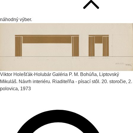
náhodný výber.
Viktor Holešťák-Holubár
Galéria P. M. Bohúňa, Liptovský
Mikuláš. Návrh interiéru. Riaditeľňa - písací stôl.
20. storočie, 2.
polovica, 1973