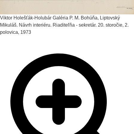
Viktor Holešťák-Holubár
Galéria P. M. Bohúňa, Liptovský
Mikuláš. Návrh interiéru. Riaditeľňa - sekretár.
20. storočie, 2.
polovica, 1973