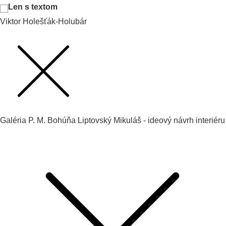
Len s textom
Viktor Holešťák-Holubár
Galéria P. M. Bohúňa Liptovský Mikuláš - ideový návrh interiéru