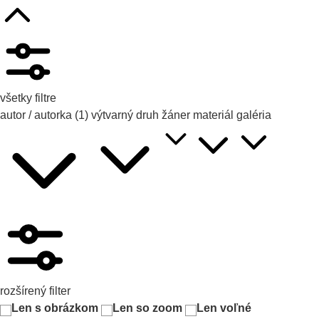
všetky filtre
autor / autorka
(1)
výtvarný druh
žáner
materiál
galéria
rozšírený filter
Len s obrázkom
Len so zoom
Len voľné