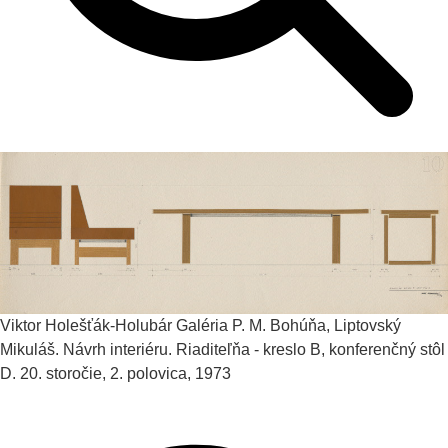
Viktor Holešťák-Holubár
Galéria P. M. Bohúňa, Liptovský
Mikuláš. Návrh interiéru. Riaditeľňa - kreslo B, konferenčný stôl
D.
20. storočie, 2. polovica, 1973