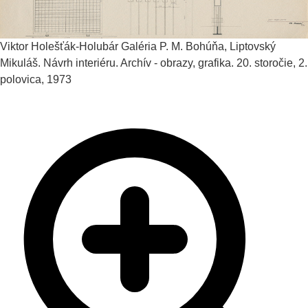
Viktor Holešťák-Holubár
Galéria P. M. Bohúňa, Liptovský
Mikuláš. Návrh interiéru. Archív - obrazy, grafika.
20. storočie, 2.
polovica, 1973