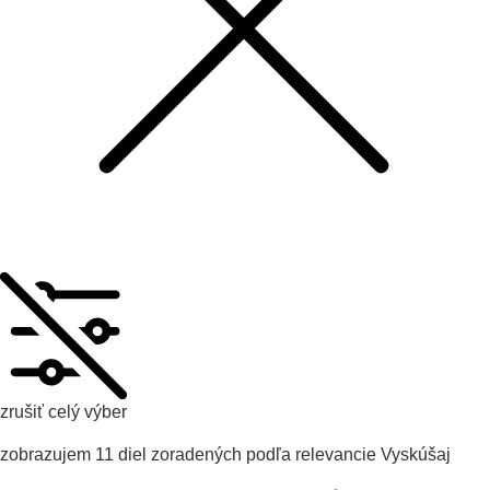
zrušiť celý výber
zobrazujem
11
diel zoradených podľa
relevancie
Vyskúšaj