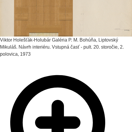
Viktor Holešťák-Holubár
Galéria P. M. Bohúňa, Liptovský
Mikuláš. Návrh interiéru. Vstupná časť - pult.
20. storočie, 2.
polovica, 1973