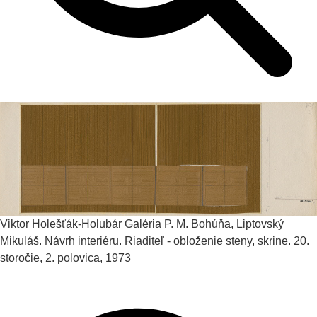
Viktor Holešťák-Holubár
Galéria P. M. Bohúňa, Liptovský
Mikuláš. Návrh interiéru. Riaditeľ - obloženie steny, skrine.
20.
storočie, 2. polovica, 1973