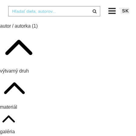
SK
autor / autorka
(1)
výtvarný druh
materiál
galéria