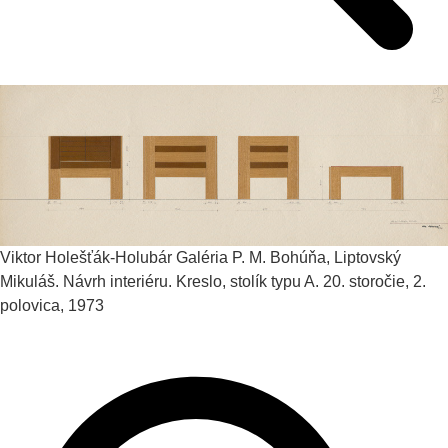
Viktor Holešťák-Holubár
Galéria P. M. Bohúňa, Liptovský
Mikuláš. Návrh interiéru. Kreslo, stolík typu A.
20. storočie, 2.
polovica, 1973