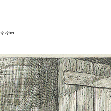
ý výber.