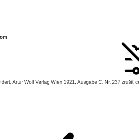
tom
ndert, Artur Wolf Verlag Wien 1921, Ausgabe C, Nr. 237
zrušiť c