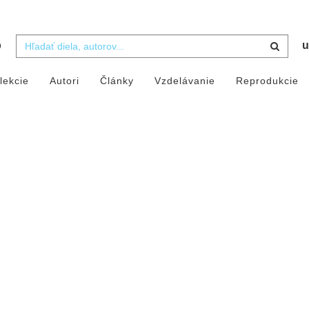
b
u
lekcie
Autori
Články
Vzdelávanie
Reprodukcie