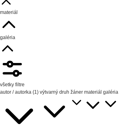
materiál
galéria
všetky filtre
autor / autorka
(1)
výtvarný druh
žáner
materiál
galéria