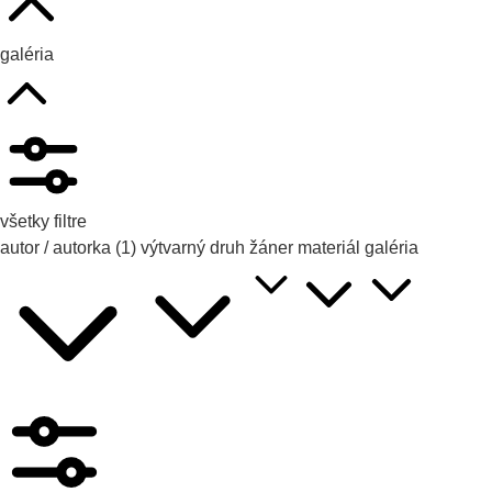
galéria
všetky filtre
autor / autorka
(1)
výtvarný druh
žáner
materiál
galéria