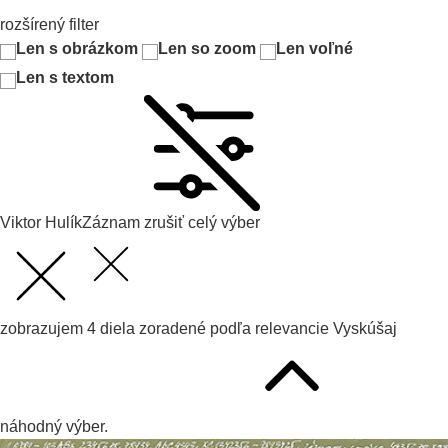
rozšírený filter
Len s obrázkom
Len so zoom
Len voľné
Len s textom
Viktor Hulík
Záznam
zrušiť celý výber
zobrazujem
4
diela zoradené podľa
relevancie
Vyskúšaj
náhodný výber.