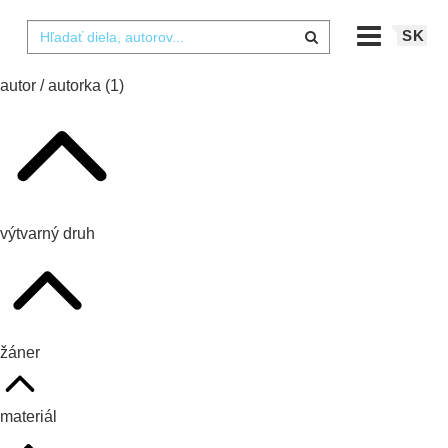
SK
autor / autorka
(1)
výtvarný druh
žáner
materiál