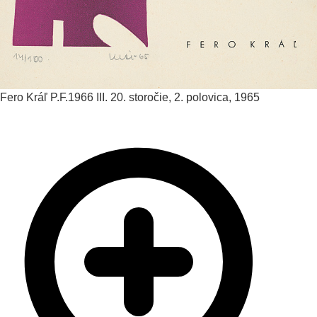
Fero Kráľ
P.F.1966 III.
20. storočie, 2. polovica, 1965