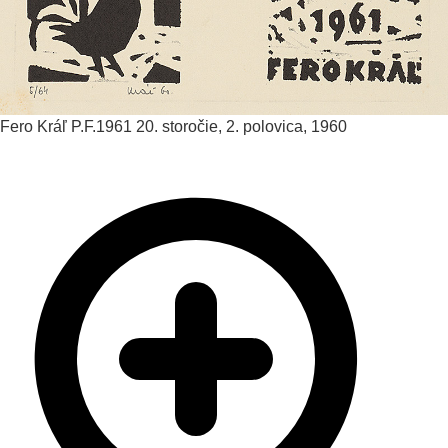
Fero Kráľ
P.F.1961
20. storočie, 2. polovica, 1960