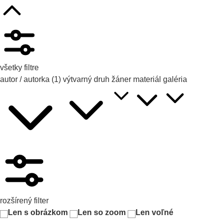
všetky filtre
autor / autorka
(1)
výtvarný druh
žáner
materiál
galéria
rozšírený filter
Len s obrázkom
Len so zoom
Len voľné