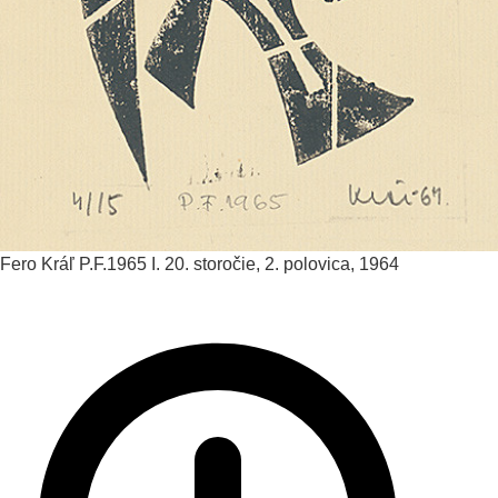
Fero Kráľ
P.F.1965 I.
20. storočie, 2. polovica, 1964