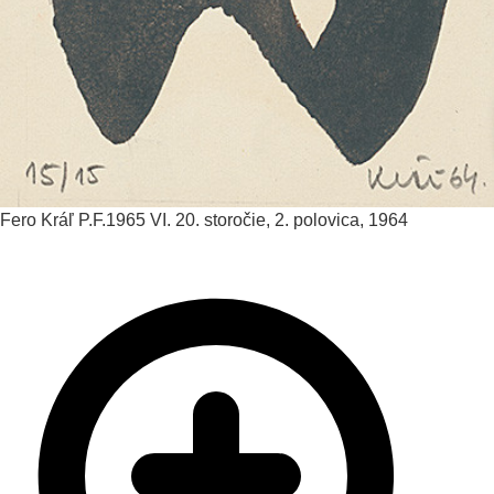
Fero Kráľ
P.F.1965 VI.
20. storočie, 2. polovica, 1964