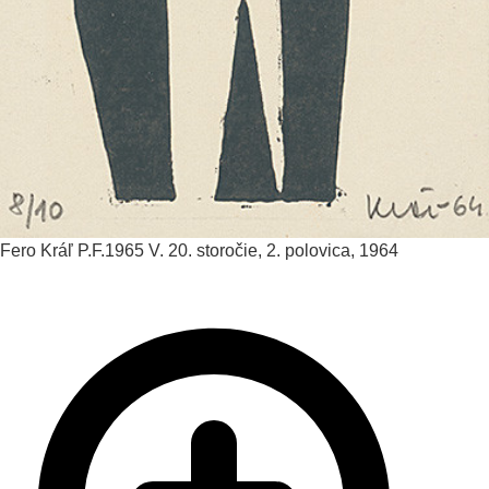
Fero Kráľ
P.F.1965 V.
20. storočie, 2. polovica, 1964