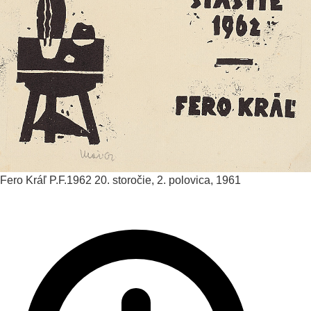
Fero Kráľ
P.F.1962
20. storočie, 2. polovica, 1961