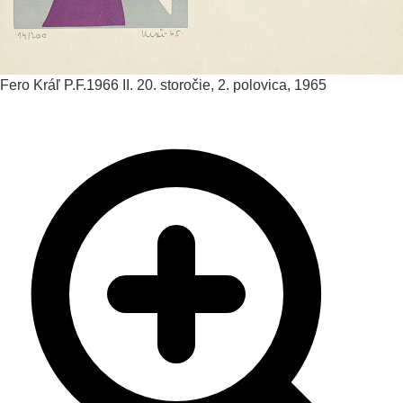
Fero Kráľ
P.F.1966 II.
20. storočie, 2. polovica, 1965