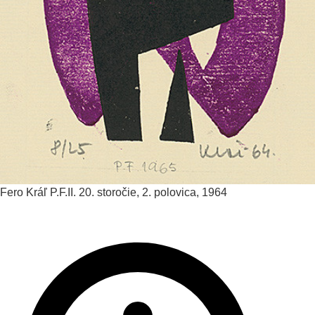
Fero Kráľ
P.F.II.
20. storočie, 2. polovica, 1964