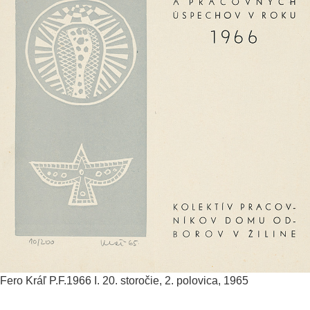
Fero Kráľ
P.F.1966 I.
20. storočie, 2. polovica, 1965