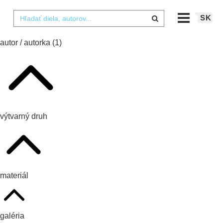
SK
autor / autorka
(1)
výtvarný druh
materiál
galéria