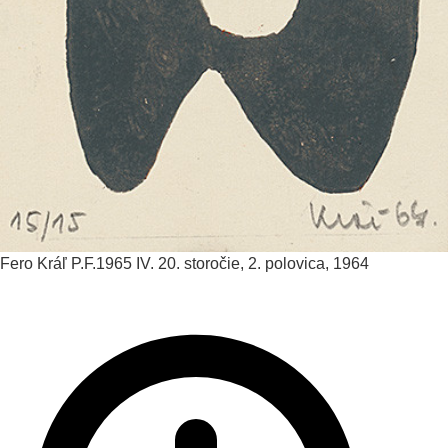
Fero Kráľ
P.F.1965 IV.
20. storočie, 2. polovica, 1964