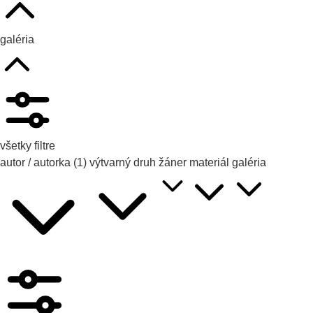
galéria
všetky filtre
autor / autorka
(1)
výtvarný druh
žáner
materiál
galéria