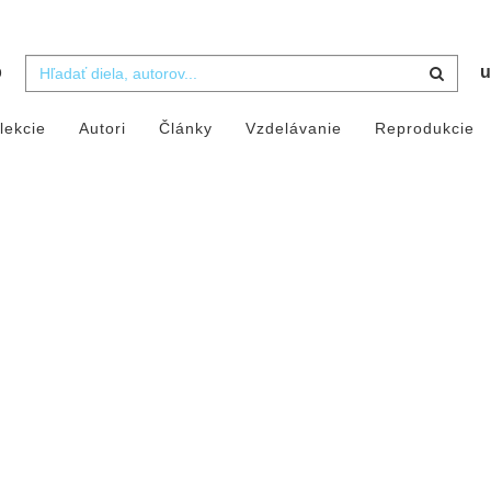
b
u
lekcie
Autori
Články
Vzdelávanie
Reprodukcie