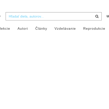
b
u
lekcie
Autori
Články
Vzdelávanie
Reprodukcie