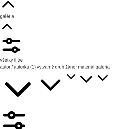
galéria
všetky filtre
autor / autorka
(1)
výtvarný druh
žáner
materiál
galéria