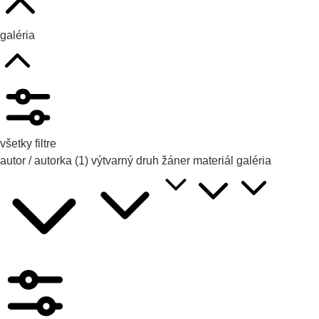
galéria
všetky filtre
autor / autorka
(1)
výtvarný druh
žáner
materiál
galéria