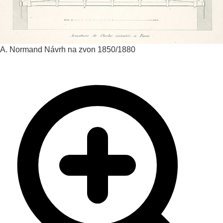
A. Normand
Návrh na zvon
1850/1880