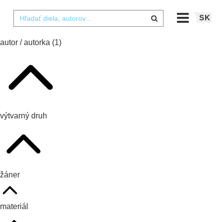
SK
autor / autorka
(1)
výtvarný druh
žáner
materiál