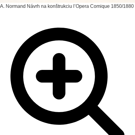
A. Normand
Návrh na konštrukciu l’Opera Comique
1850/1880