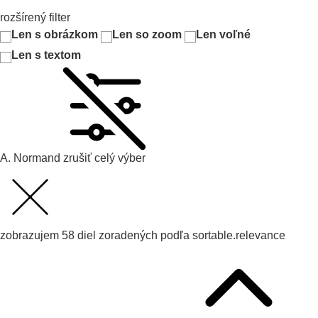
rozšírený filter
Len s obrázkom
Len so zoom
Len voľné
Len s textom
A. Normand
zrušiť celý výber
zobrazujem
58
diel zoradených podľa
sortable.relevance