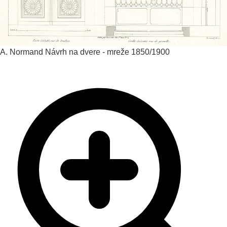
A. Normand
Návrh na dvere - mreže
1850/1900