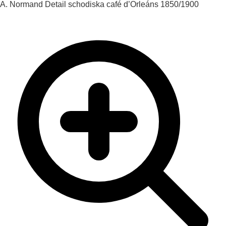
A. Normand
Detail schodiska café d’Orleáns
1850/1900