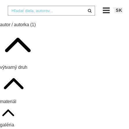
SK
autor / autorka
(1)
výtvarný druh
materiál
galéria