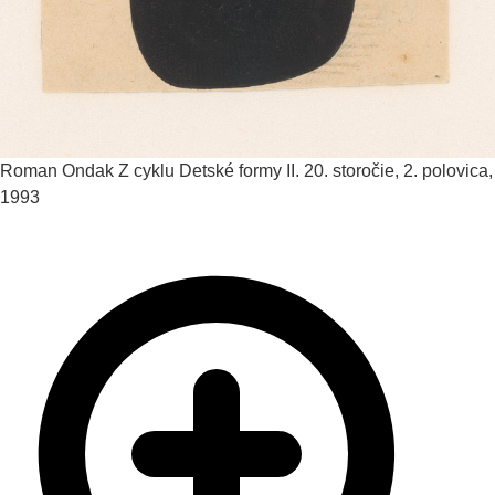
Roman Ondak
Z cyklu Detské formy II.
20. storočie, 2. polovica,
1993