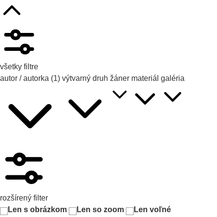
všetky filtre
autor / autorka
(1)
výtvarný druh
žáner
materiál
galéria
rozšírený filter
Len s obrázkom
Len so zoom
Len voľné