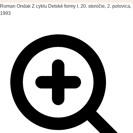
Roman Ondak
Z cyklu Detské formy I.
20. storočie, 2. polovica,
1993