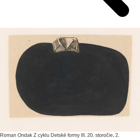
Roman Ondak
Z cyklu Detské formy III.
20. storočie, 2.