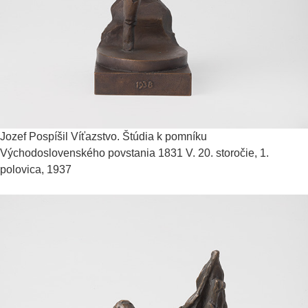
Jozef Pospíšil
Víťazstvo. Štúdia k pomníku
Východoslovenského povstania 1831 V.
20. storočie, 1.
polovica, 1937