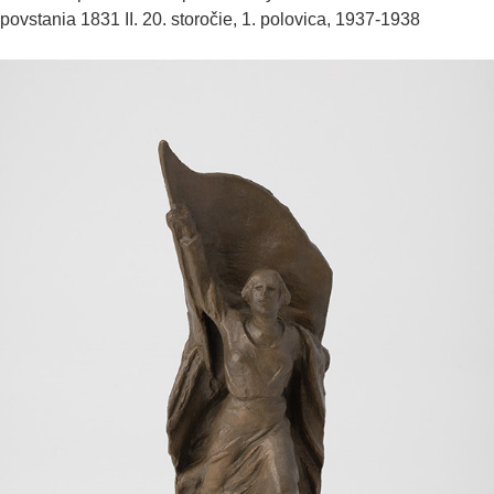
povstania 1831 II.
20. storočie, 1. polovica, 1937-1938