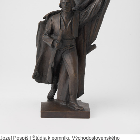
Jozef Pospíšil
Štúdia k pomníku Východoslovenského