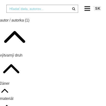
SK
autor / autorka
(1)
výtvarný druh
žáner
materiál