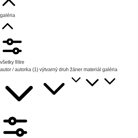
galéria
všetky filtre
autor / autorka
(1)
výtvarný druh
žáner
materiál
galéria