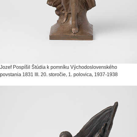
Jozef Pospíšil
Štúdia k pomníku Východoslovenského
povstania 1831 III.
20. storočie, 1. polovica, 1937-1938