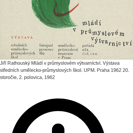
Jiří Rathouský
Mládí v průmyslovém výtvarníctví. Výstava
středních umělecko-průmyslových škol. UPM. Praha 1962
20.
storočie, 2. polovica, 1962