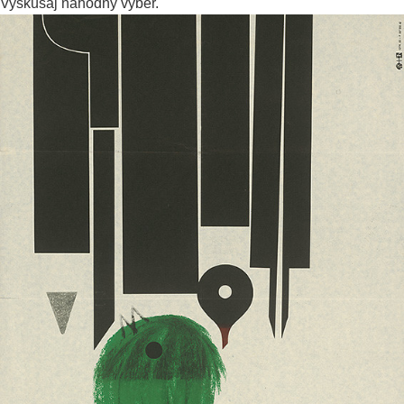
Vyskúšaj
náhodný výber.