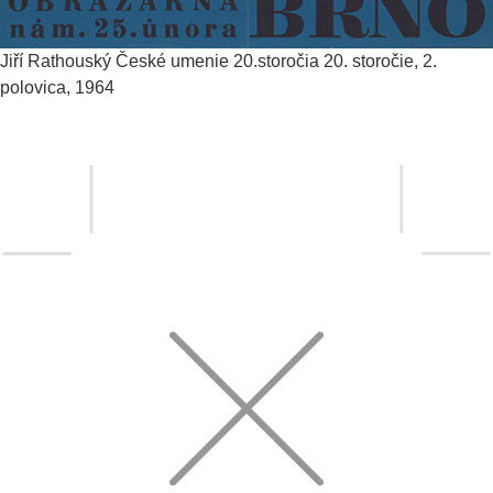
Jiří Rathouský
České umenie 20.storočia
20. storočie, 2.
polovica, 1964