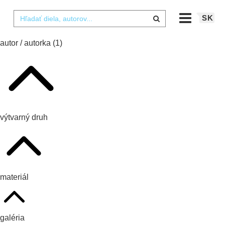
SK
autor / autorka
(1)
výtvarný druh
materiál
galéria