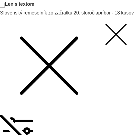
Len s textom
Slovenský remeselník zo začiatku 20. storočia
príbor - 18 kusov