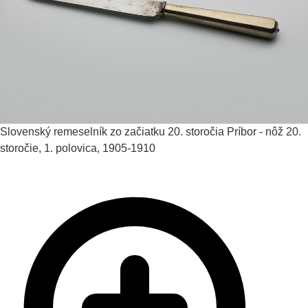
Slovenský remeselník zo začiatku 20. storočia
Príbor - nôž
20.
storočie, 1. polovica, 1905-1910