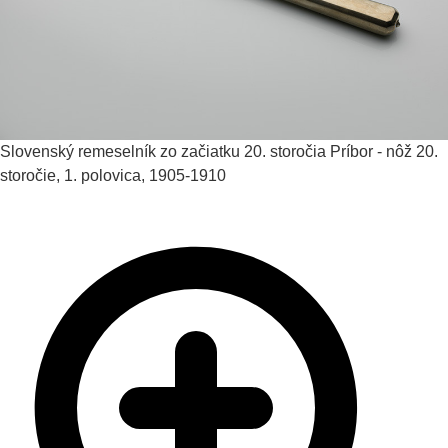
Slovenský remeselník zo začiatku 20. storočia
Príbor - nôž
20.
storočie, 1. polovica, 1905-1910