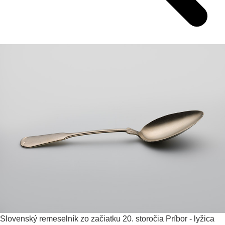
Slovenský remeselník zo začiatku 20. storočia
Príbor - lyžica