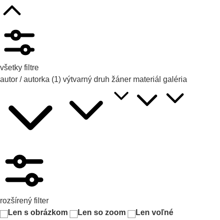
všetky filtre
autor / autorka
(1)
výtvarný druh
žáner
materiál
galéria
rozšírený filter
Len s obrázkom
Len so zoom
Len voľné