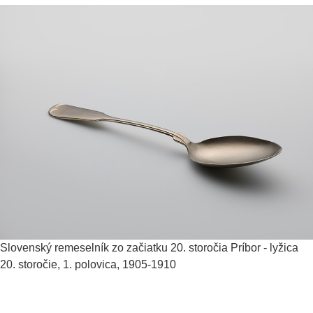
Slovenský remeselník zo začiatku 20. storočia
Príbor - lyžica
20. storočie, 1. polovica, 1905-1910