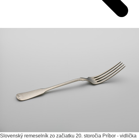
Slovenský remeselník zo začiatku 20. storočia
Príbor - vidlička