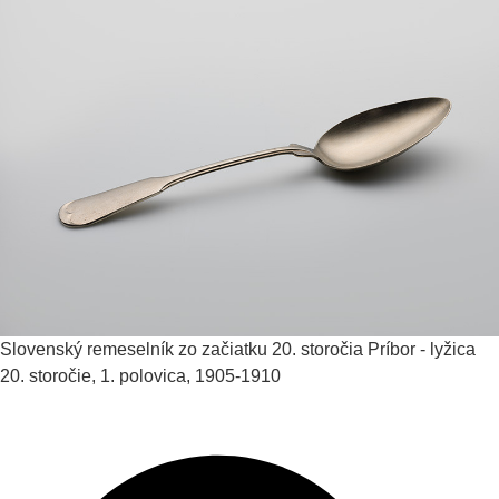
Slovenský remeselník zo začiatku 20. storočia
Príbor - lyžica
20. storočie, 1. polovica, 1905-1910