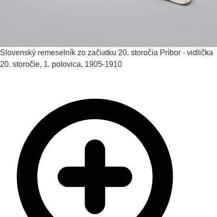
Slovenský remeselník zo začiatku 20. storočia
Príbor - vidlička
20. storočie, 1. polovica, 1905-1910