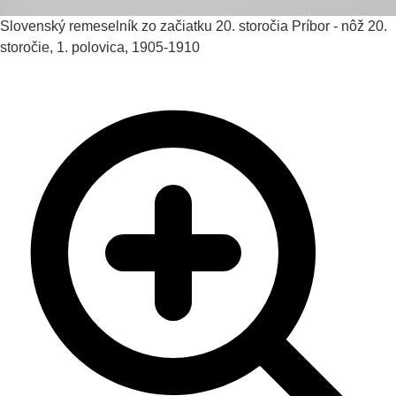
Slovenský remeselník zo začiatku 20. storočia
Príbor - nôž
20.
storočie, 1. polovica, 1905-1910