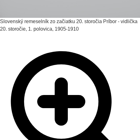
Slovenský remeselník zo začiatku 20. storočia
Príbor - vidlička
20. storočie, 1. polovica, 1905-1910