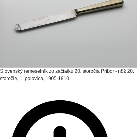
Slovenský remeselník zo začiatku 20. storočia
Príbor - nôž
20.
storočie, 1. polovica, 1905-1910