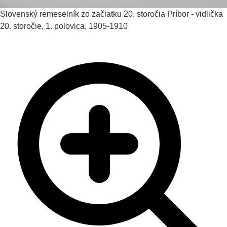
Slovenský remeselník zo začiatku 20. storočia
Príbor - vidlička
20. storočie, 1. polovica, 1905-1910