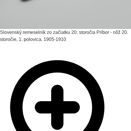
Slovenský remeselník zo začiatku 20. storočia
Príbor - nôž
20.
storočie, 1. polovica, 1905-1910