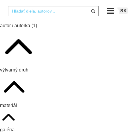
SK
autor / autorka
(1)
výtvarný druh
materiál
galéria