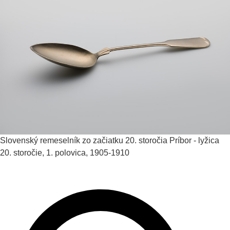
Slovenský remeselník zo začiatku 20. storočia
Príbor - lyžica
20. storočie, 1. polovica, 1905-1910