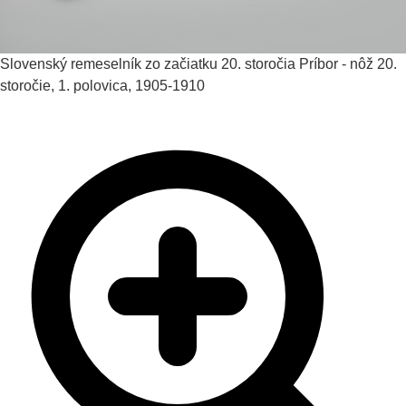
Slovenský remeselník zo začiatku 20. storočia
Príbor - nôž
20.
storočie, 1. polovica, 1905-1910