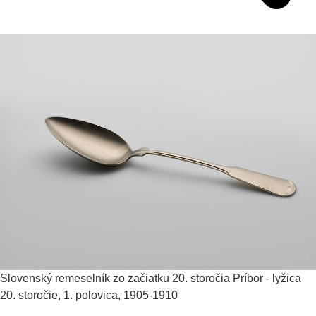
Slovenský remeselník zo začiatku 20. storočia
Príbor - lyžica
20. storočie, 1. polovica, 1905-1910