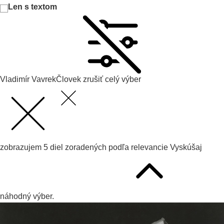
Len s textom
Vladimír Vavrek
Človek
zrušiť celý výber
zobrazujem
5
diel zoradených podľa
relevancie
Vyskúšaj
náhodný výber.