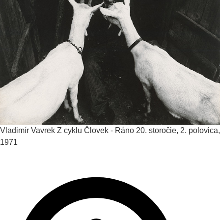
Vladimír Vavrek
Z cyklu Človek - Ráno
20. storočie, 2. polovica,
1971