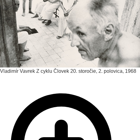
Vladimír Vavrek
Z cyklu Človek
20. storočie, 2. polovica, 1968