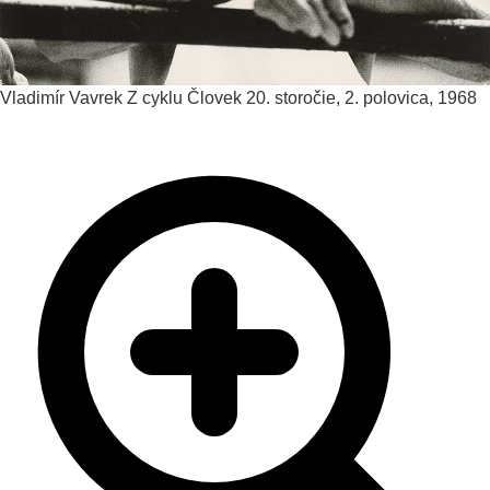
Vladimír Vavrek
Z cyklu Človek
20. storočie, 2. polovica, 1968