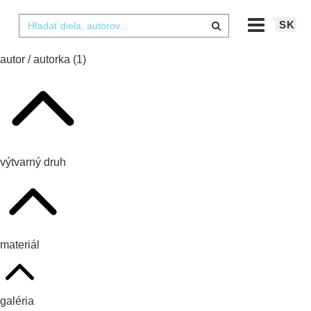
SK
autor / autorka
(1)
výtvarný druh
materiál
galéria