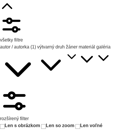
všetky filtre
autor / autorka
(1)
výtvarný druh
žáner
materiál
galéria
rozšírený filter
Len s obrázkom
Len so zoom
Len voľné