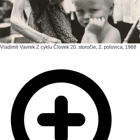
Vladimír Vavrek
Z cyklu Človek
20. storočie, 2. polovica, 1968