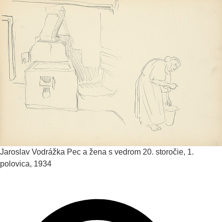
Jaroslav Vodrážka
Pec a žena s vedrom
20. storočie, 1.
polovica, 1934