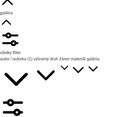
galéria
všetky filtre
autor / autorka
(1)
výtvarný druh
žáner
materiál
galéria