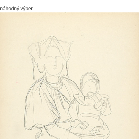
náhodný výber.