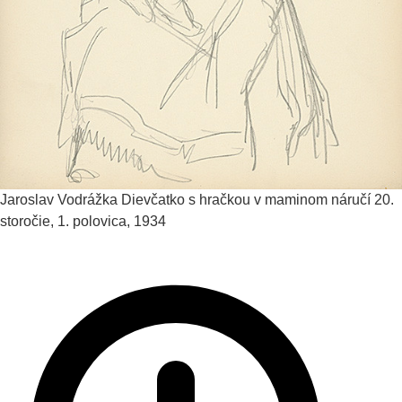
Jaroslav Vodrážka
Dievčatko s hračkou v maminom náručí
20.
storočie, 1. polovica, 1934