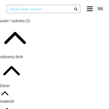
SK
autor / autorka
(1)
výtvarný druh
žáner
materiál