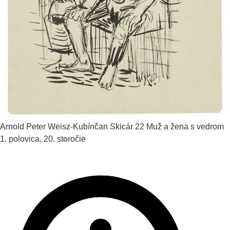
Arnold Peter Weisz-Kubínčan
Skicár 22 Muž a žena s vedrom
1. polovica, 20. storočie