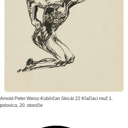
Arnold Peter Weisz-Kubínčan
Skicár 22 Kľačiaci muž
1.
polovica, 20. storočie