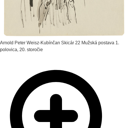
Arnold Peter Weisz-Kubínčan
Skicár 22 Mužská postava
1.
polovica, 20. storočie