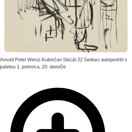
Arnold Peter Weisz-Kubínčan
Skicár 22 Sediaci autoportrét s
paletou
1. polovica, 20. storočie