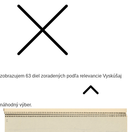
zobrazujem
63
diel zoradených podľa
relevancie
Vyskúšaj
náhodný výber.