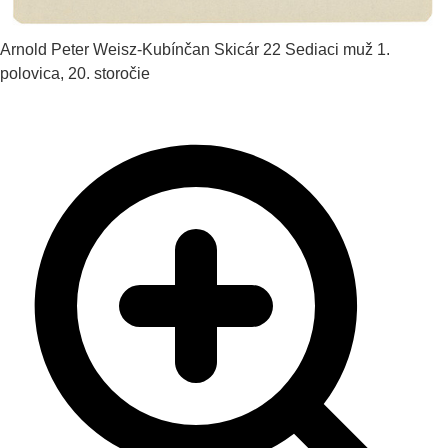
Arnold Peter Weisz-Kubínčan
Skicár 22 Sediaci muž
1.
polovica, 20. storočie