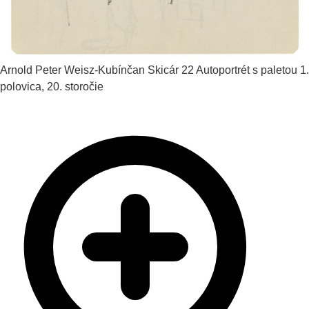
Arnold Peter Weisz-Kubínčan
Skicár 22 Autoportrét s paletou
1.
polovica, 20. storočie