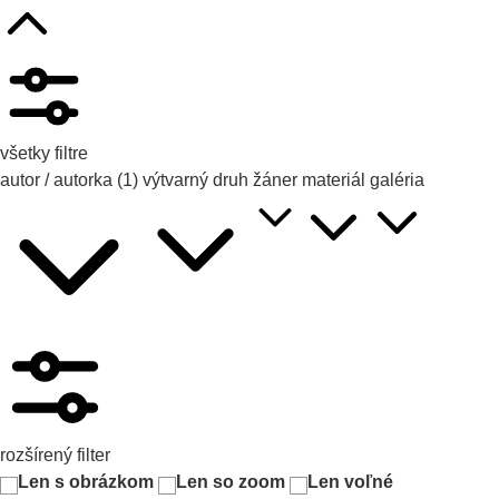
všetky filtre
autor / autorka
(1)
výtvarný druh
žáner
materiál
galéria
rozšírený filter
Len s obrázkom
Len so zoom
Len voľné