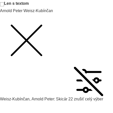
Len s textom
Arnold Peter Weisz-Kubínčan
Weisz-Kubínčan, Arnold Peter: Skicár 22
zrušiť celý výber