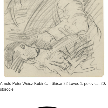
Arnold Peter Weisz-Kubínčan
Skicár 22 Lovec
1. polovica, 20.
storočie