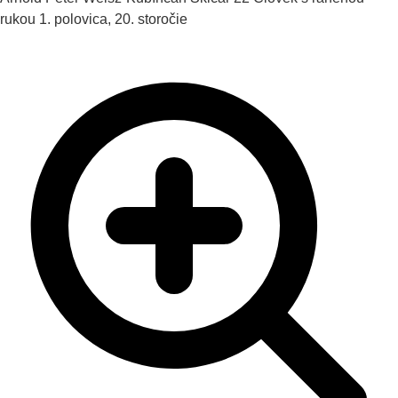
rukou
1. polovica, 20. storočie