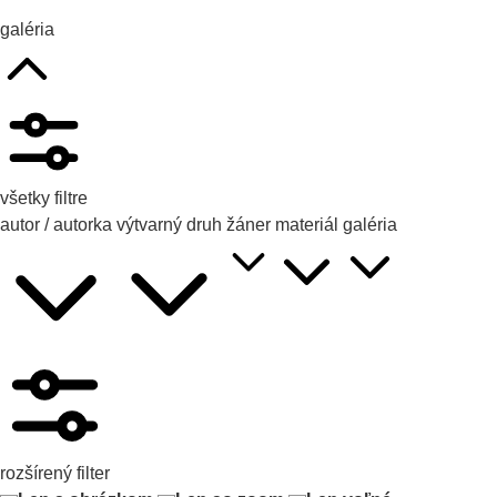
galéria
všetky filtre
autor / autorka
výtvarný druh
žáner
materiál
galéria
rozšírený filter