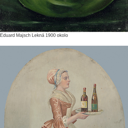
Eduard Majsch
Lekná
1900 okolo