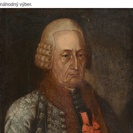
náhodný výber.