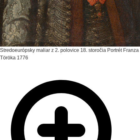
Stredoeurópsky maliar z 2. polovice 18. storočia
Portrét Franza
Töröka
1776