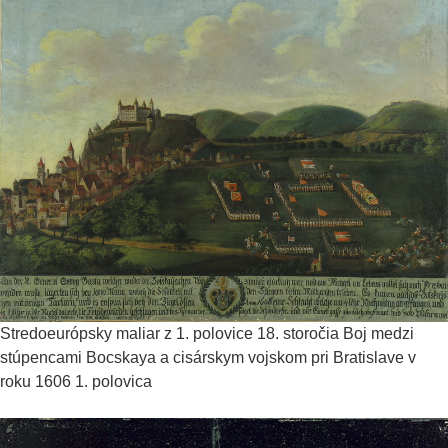
Stredoeurópsky maliar z 1. polovice 18. storočia
Boj medzi
stúpencami Bocskaya a cisárskym vojskom pri Bratislave v
roku 1606
1. polovica