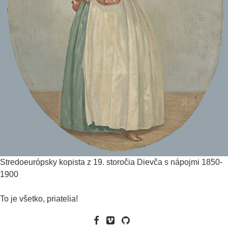
Stredoeurópsky kopista z 19. storočia
Dievča s nápojmi
1850-
1900
To je všetko, priatelia!