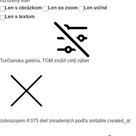
rozšírený filter
Len s obrázkom
Len so zoom
Len voľné
Len s textom
Turčianska galéria, TGM
zrušiť celý výber
zobrazujem
4 075
diel zoradených podľa
sortable.created_at