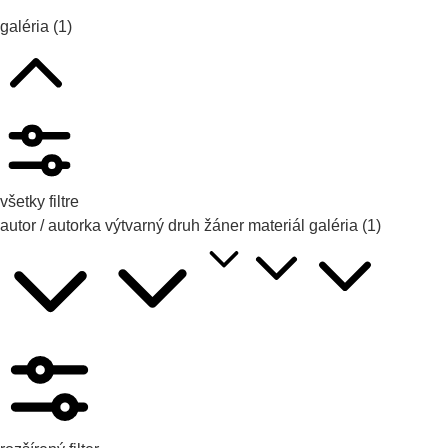
galéria
(1)
všetky filtre
autor / autorka
výtvarný druh
žáner
materiál
galéria
(1)