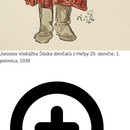
Jaroslav Vodrážka
Štúdia dievčaťa z Heľpy
20. storočie, 1.
polovica, 1938