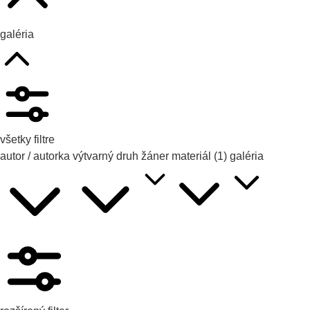
galéria
všetky filtre
autor / autorka
výtvarný druh
žáner
materiál
(1)
galéria