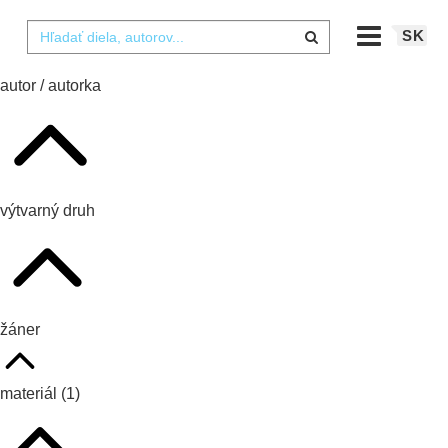
SK
autor / autorka
výtvarný druh
žáner
materiál
(1)