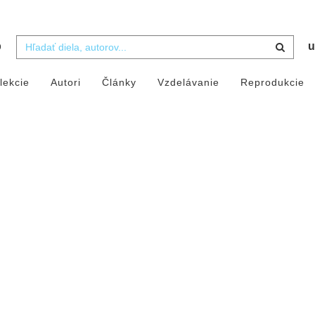
b
u
lekcie
Autori
Články
Vzdelávanie
Reprodukcie