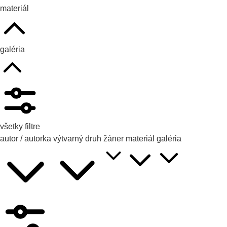
materiál
galéria
všetky filtre
autor / autorka
výtvarný druh
žáner
materiál
galéria