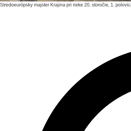
Stredoeurópsky majster
Krajina pri rieke
20. storočie, 1. polovi