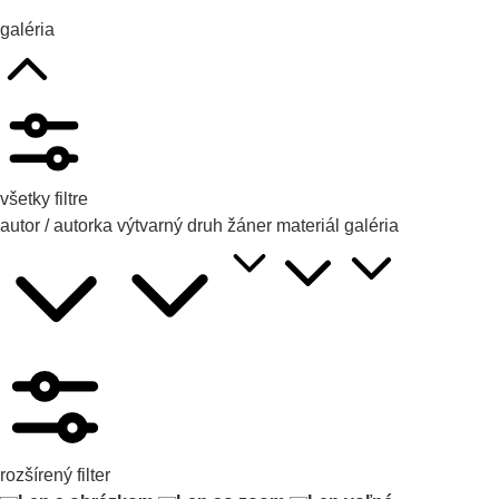
galéria
všetky filtre
autor / autorka
výtvarný druh
žáner
materiál
galéria
rozšírený filter