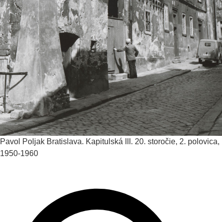
Pavol Poljak
Bratislava. Kapitulská III.
20. storočie, 2. polovica,
1950-1960