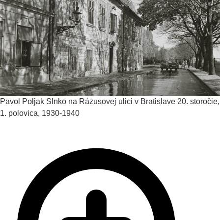
Pavol Poljak
Slnko na Rázusovej ulici v Bratislave
20. storočie,
1. polovica, 1930-1940