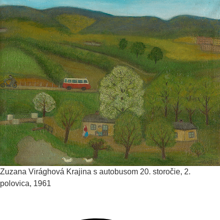
Zuzana Virághová
Krajina s autobusom
20. storočie, 2.
polovica, 1961