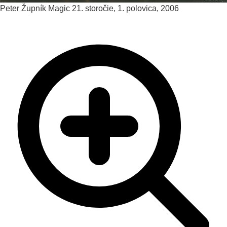
Peter Župník
Magic
21. storočie, 1. polovica, 2006