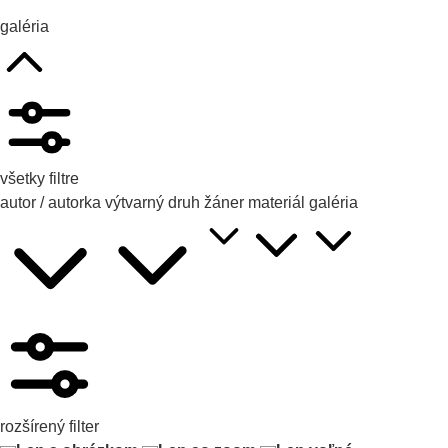
galéria
všetky filtre
autor / autorka
výtvarný druh
žáner
materiál
galéria
rozšírený filter