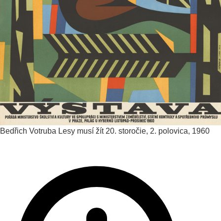
Bedřich Votruba
Lesy musí žít
20. storočie, 2. polovica, 1960