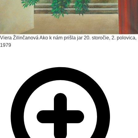
Viera Žilinčanová
Ako k nám prišla jar
20. storočie, 2. polovica,
1979