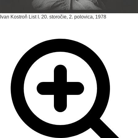
Ivan Kostroň
List I.
20. storočie, 2. polovica, 1978