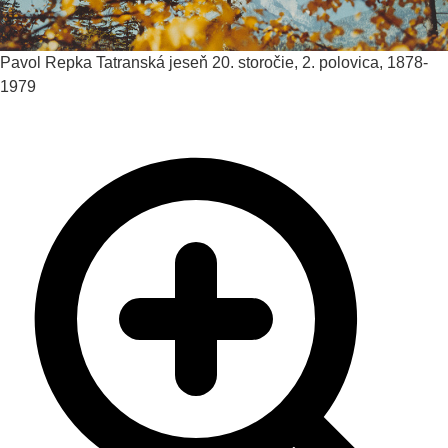
Pavol Repka
Tatranská jeseň
20. storočie, 2. polovica, 1878-
1979