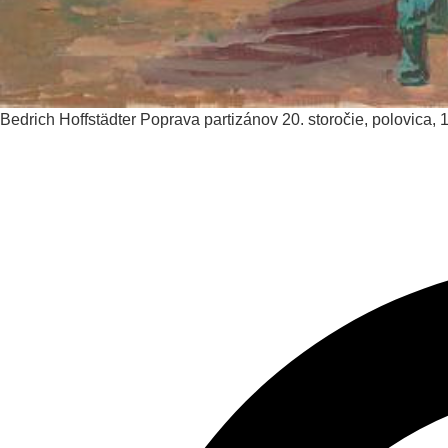
Bedrich Hoffstädter
Poprava partizánov
20. storočie, polovica,