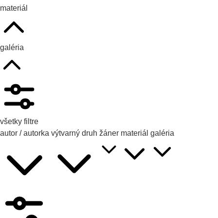
materiál
galéria
všetky filtre
autor / autorka
výtvarný druh
žáner
materiál
galéria