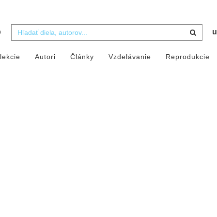
b
u
lekcie
Autori
Články
Vzdelávanie
Reprodukcie