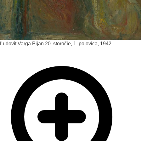
Ľudovít Varga
Pijan
20. storočie, 1. polovica, 1942