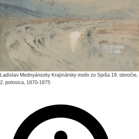
Ladislav Mednyánszky
Krajinársky motív zo Spiša
19. storočie,
2. polovica, 1870-1875