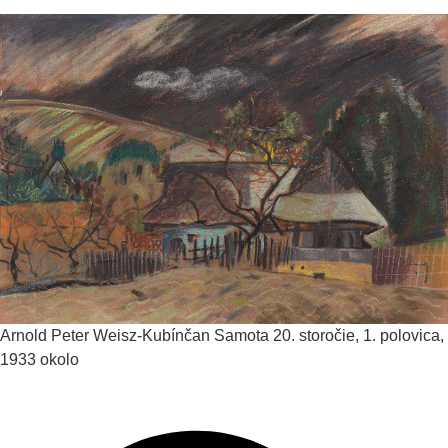
Arnold Peter Weisz-Kubínčan
Samota
20. storočie, 1. polovica,
1933 okolo