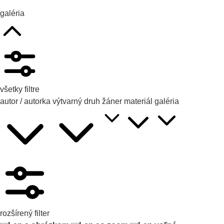
galéria
všetky filtre
autor / autorka
výtvarný druh
žáner
materiál
galéria
rozšírený filter