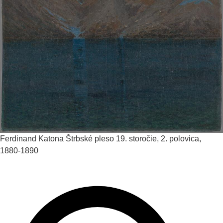
Ferdinand Katona
Štrbské pleso
19. storočie, 2. polovica,
1880-1890