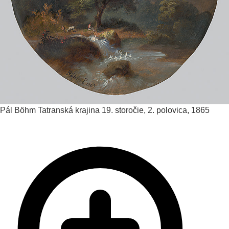
Pál Böhm
Tatranská krajina
19. storočie, 2. polovica, 1865