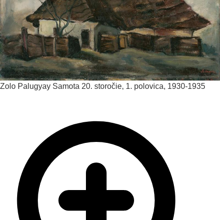
Zolo Palugyay
Samota
20. storočie, 1. polovica, 1930-1935