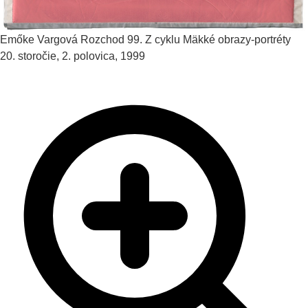
Emőke Vargová
Rozchod 99. Z cyklu Mäkké obrazy-portréty
20. storočie, 2. polovica, 1999