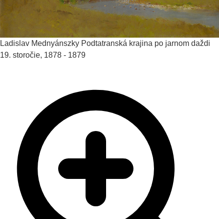
Ladislav Mednyánszky
Podtatranská krajina po jarnom daždi
19. storočie, 1878 - 1879