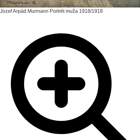
Jozef Arpád Murmann
Portrét muža
1918/1918