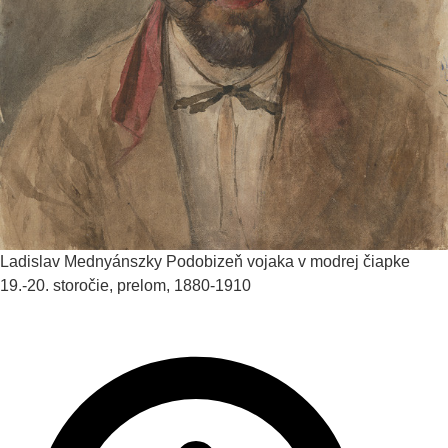
Ladislav Mednyánszky
Podobizeň vojaka v modrej čiapke
19.-20. storočie, prelom, 1880-1910