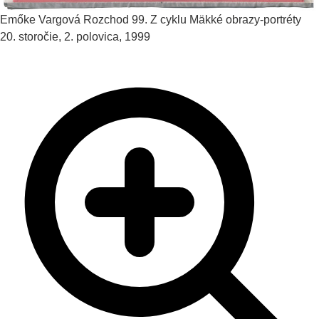
Emőke Vargová
Rozchod 99. Z cyklu Mäkké obrazy-portréty
20. storočie, 2. polovica, 1999