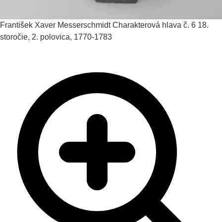
František Xaver Messerschmidt
Charakterová hlava č. 6
18.
storočie, 2. polovica, 1770-1783