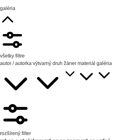
galéria
všetky filtre
autor / autorka
výtvarný druh
žáner
materiál
galéria
rozšírený filter