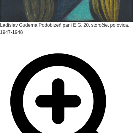
Ladislav Guderna
Podobizeň pani E.G.
20. storočie, polovica,
1947-1948