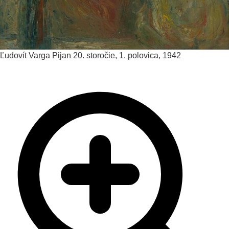
Ľudovít Varga
Pijan
20. storočie, 1. polovica, 1942