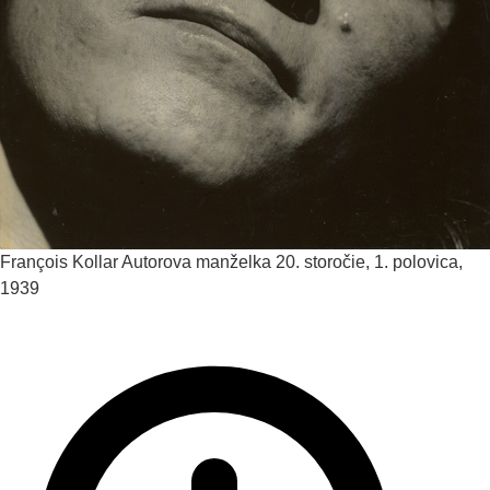
François Kollar
Autorova manželka
20. storočie, 1. polovica,
1939