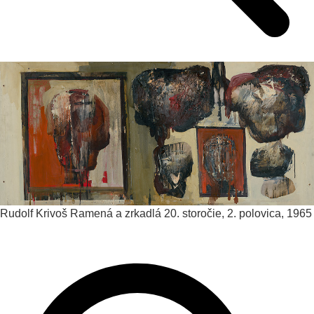
Rudolf Krivoš
Ramená a zrkadlá
20. storočie, 2. polovica, 1965