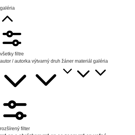
galéria
všetky filtre
autor / autorka
výtvarný druh
žáner
materiál
galéria
rozšírený filter