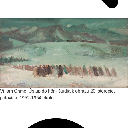
Viliam Chmel
Ústup do hôr - štúdia k obrazu
20. storočie,
polovica, 1952-1954 okolo