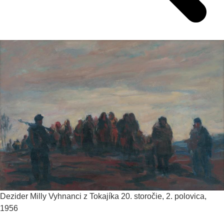
Dezider Milly
Vyhnanci z Tokajíka
20. storočie, 2. polovica,
1956