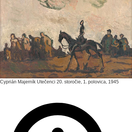
Cyprián Majerník
Utečenci
20. storočie, 1. polovica, 1945