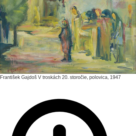
František Gajdoš
V troskách
20. storočie, polovica, 1947