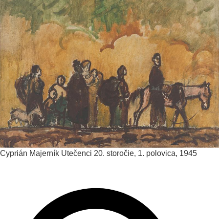
Cyprián Majerník
Utečenci
20. storočie, 1. polovica, 1945