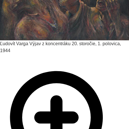
Ľudovít Varga
Výjav z koncentráku
20. storočie, 1. polovica,
1944