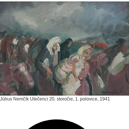
Július Nemčík
Utečenci
20. storočie, 1. polovice, 1941