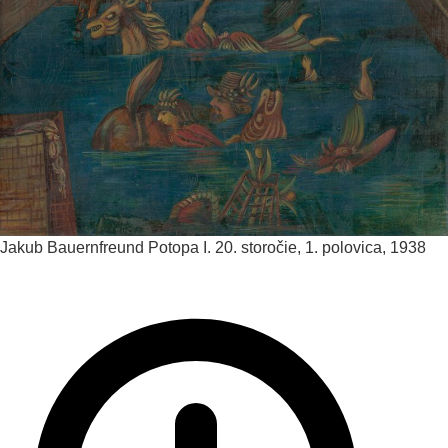
Jakub Bauernfreund
Potopa I.
20. storočie, 1. polovica, 1938