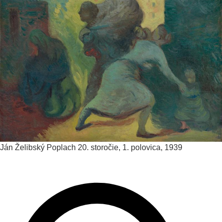
Ján Želibský
Poplach
20. storočie, 1. polovica, 1939