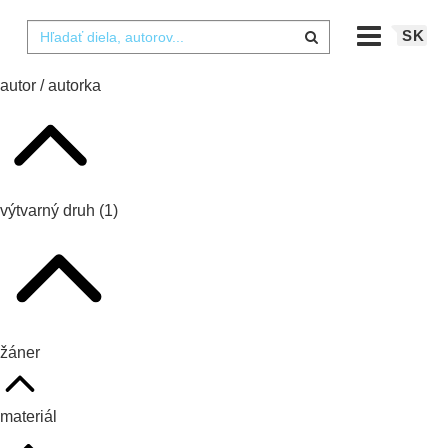
SK
autor / autorka
výtvarný druh
(1)
žáner
materiál