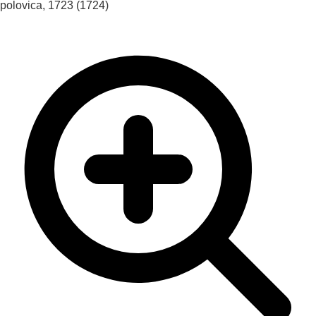
polovica, 1723 (1724)