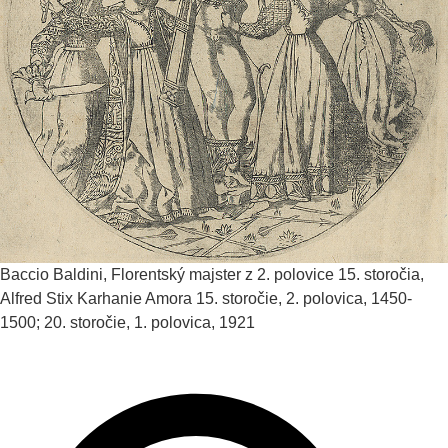
Baccio Baldini, Florentský majster z 2. polovice 15. storočia,
Alfred Stix
Karhanie Amora
15. storočie, 2. polovica, 1450-
1500; 20. storočie, 1. polovica, 1921