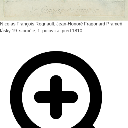
Nicolas François Regnault, Jean-Honoré Fragonard
Prameň
lásky
19. storočie, 1. polovica, pred 1810