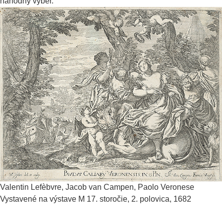
náhodný výber.
Valentin Lefèbvre, Jacob van Campen, Paolo Veronese
Vystavené na výstave M
17. storočie, 2. polovica, 1682