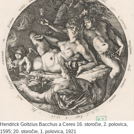
Hendrick Goltzius
Bacchus a Ceres
16. storočie, 2. polovica,
1595; 20. storočie, 1. polovica, 1921