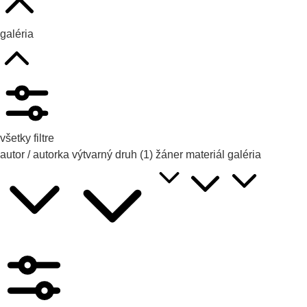
galéria
všetky filtre
autor / autorka
výtvarný druh
(1)
žáner
materiál
galéria