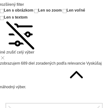
rozšírený filter
Len s obrázkom
Len so zoom
Len voľné
Len s textom
iné
zrušiť celý výber
zobrazujem
689
diel zoradených podľa
relevancie
Vyskúšaj
náhodný výber.