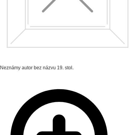
Neznámy autor
bez názvu
19. stol.