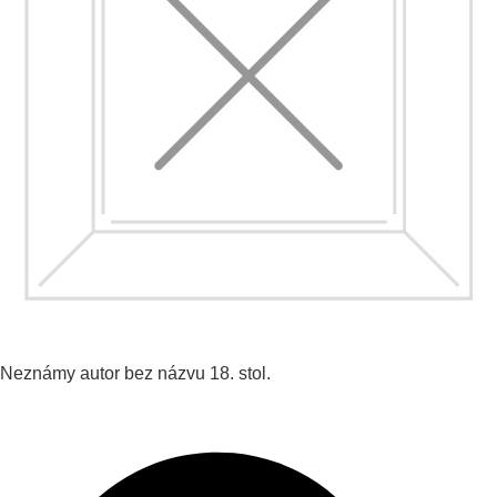
Neznámy autor
bez názvu
18. stol.