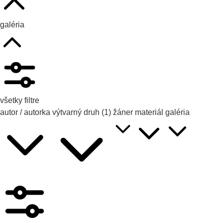
galéria
všetky filtre
autor / autorka
výtvarný druh
(1)
žáner
materiál
galéria