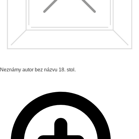
Neznámy autor
bez názvu
18. stol.