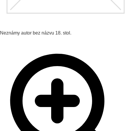
Neznámy autor
bez názvu
18. stol.