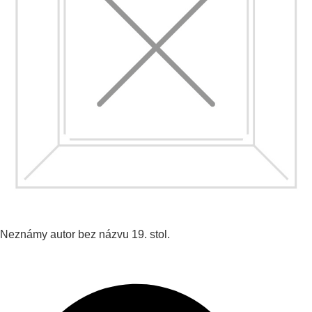
Neznámy autor
bez názvu
19. stol.