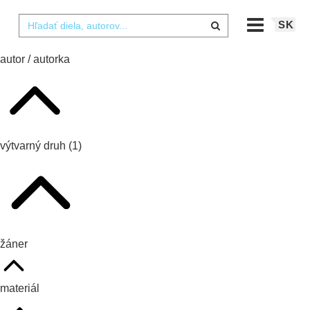
SK
autor / autorka
výtvarný druh
(1)
žáner
materiál