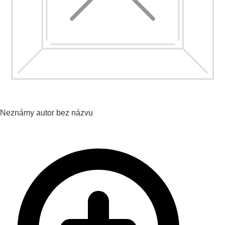
Neznámy autor
bez názvu