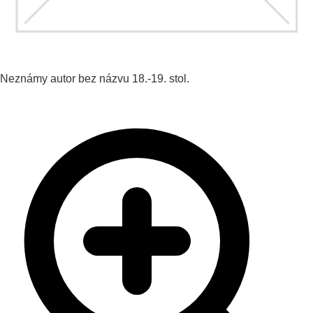
Neznámy autor
bez názvu
18.-19. stol.