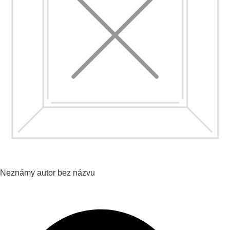
Neznámy autor
bez názvu