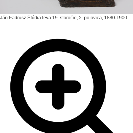
Ján Fadrusz
Štúdia leva
19. storočie, 2. polovica, 1880-1900