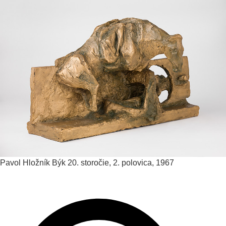
Pavol Hložník
Býk
20. storočie, 2. polovica, 1967