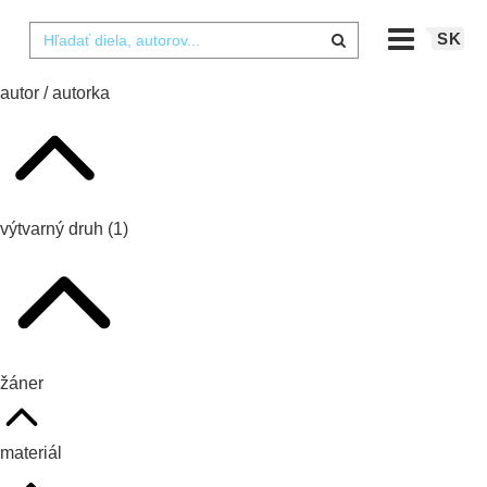
SK
autor / autorka
výtvarný druh
(1)
žáner
materiál