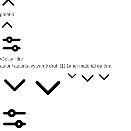
galéria
všetky filtre
autor / autorka
výtvarný druh
(1)
žáner
materiál
galéria