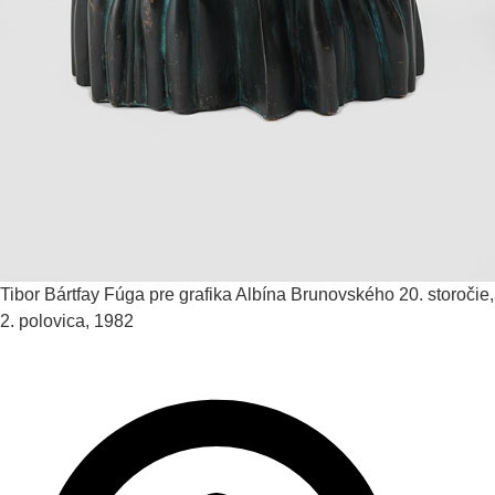
Tibor Bártfay
Fúga pre grafika Albína Brunovského
20. storočie,
2. polovica, 1982