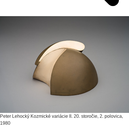
Peter Lehocký
Kozmické variácie II.
20. storočie, 2. polovica,
1980