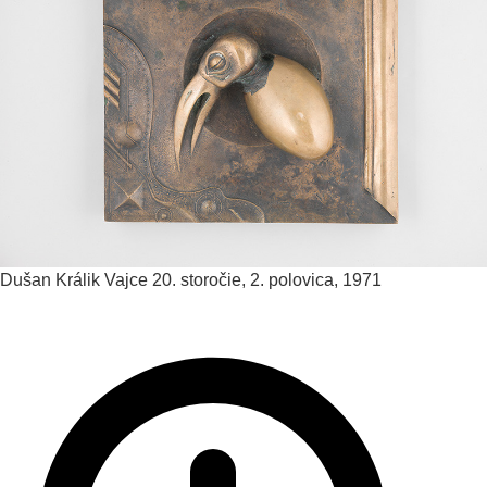
Dušan Králik
Vajce
20. storočie, 2. polovica, 1971