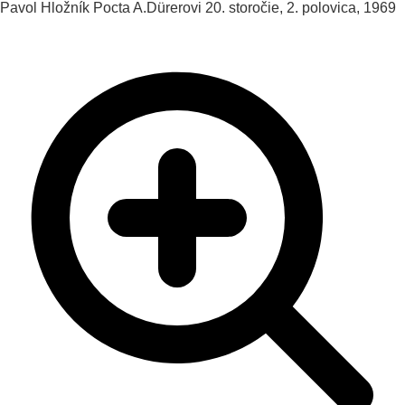
Pavol Hložník
Pocta A.Dürerovi
20. storočie, 2. polovica, 1969