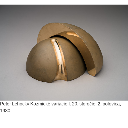
Peter Lehocký
Kozmické variácie I.
20. storočie, 2. polovica,
1980