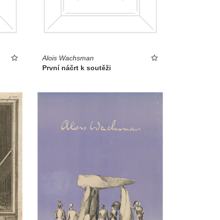
Alois Wachsman
První náčrt k soutěži