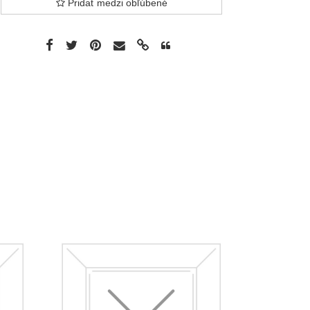
Pridať medzi obľúbené