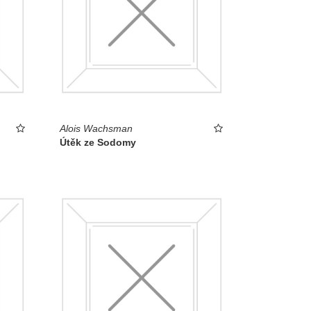
Alois Wachsman
Útěk ze Sodomy