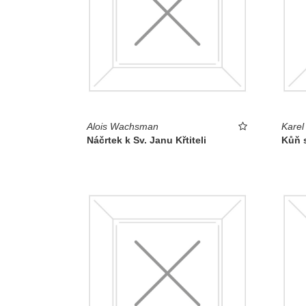
Alois Wachsman
Karel
Náčrtek k Sv. Janu Křtiteli
Kůň s