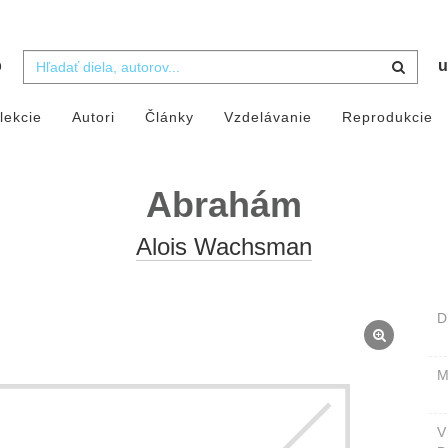
b
u
lekcie
Autori
Články
Vzdelávanie
Reprodukcie
Abrahám
Alois Wachsman
D
M