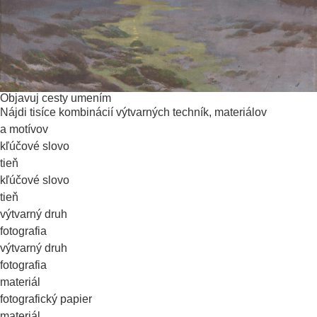
Objavuj cesty umením
Nájdi tisíce kombinácií výtvarných techník, materiálov
a motívov
kľúčové slovo
tieň
kľúčové slovo
tieň
výtvarný druh
fotografia
výtvarný druh
fotografia
materiál
fotografický papier
materiál