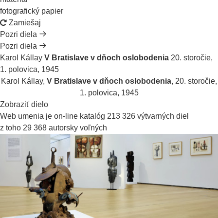
fotografický papier
Zamiešaj
Pozri diela
Pozri diela
Karol Kállay
V Bratislave v dňoch oslobodenia
20. storočie,
1. polovica, 1945
Karol Kállay,
V Bratislave v dňoch oslobodenia
,
20. storočie,
1. polovica, 1945
Zobraziť dielo
Web umenia je on-line katalóg
213 326
výtvarných diel
z toho
29 368
autorsky voľných