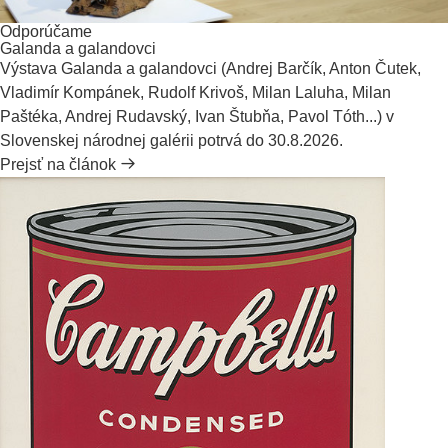
Odporúčame
Galanda a galandovci
Výstava Galanda a galandovci (Andrej Barčík, Anton Čutek,
Vladimír Kompánek, Rudolf Krivoš, Milan Laluha, Milan
Paštéka, Andrej Rudavský, Ivan Štubňa, Pavol Tóth...) v
Slovenskej národnej galérii potrvá do 30.8.2026.
Prejsť na článok