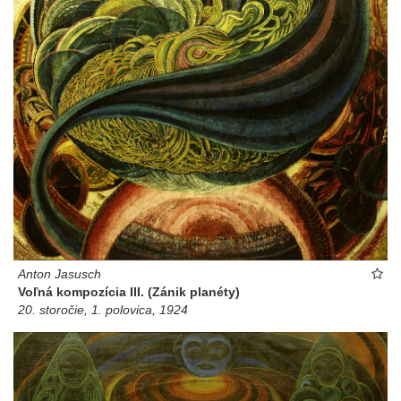
Anton Jasusch
Voľná kompozícia III. (Zánik planéty)
20. storočie, 1. polovica, 1924