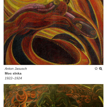
Anton Jasusch
Moc slnka
1922–1924