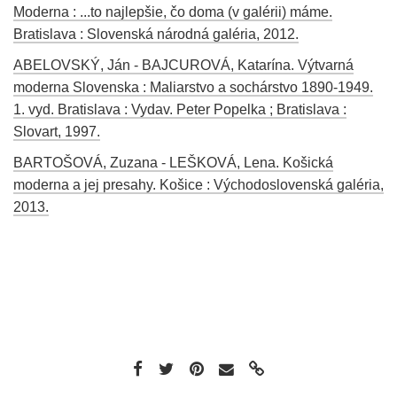
Moderna : ...to najlepšie, čo doma (v galérii) máme.
Bratislava : Slovenská národná galéria, 2012.
ABELOVSKÝ, Ján - BAJCUROVÁ, Katarína. Výtvarná
moderna Slovenska : Maliarstvo a sochárstvo 1890-1949.
1. vyd. Bratislava : Vydav. Peter Popelka ; Bratislava :
Slovart, 1997.
BARTOŠOVÁ, Zuzana - LEŠKOVÁ, Lena. Košická
moderna a jej presahy. Košice : Východoslovenská galéria,
2013.