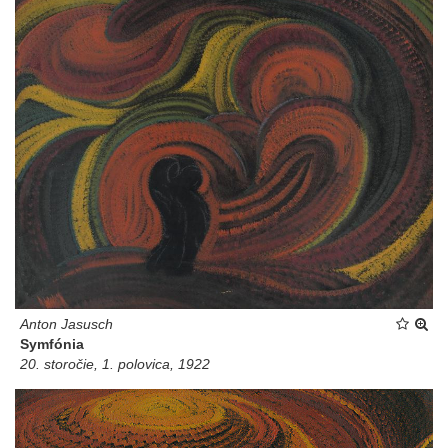
Anton Jasusch
Symfónia
20. storočie, 1. polovica, 1922