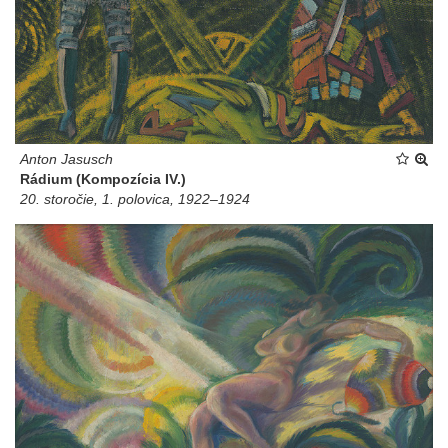
Anton Jasusch
Rádium (Kompozícia IV.)
20. storočie, 1. polovica, 1922–1924