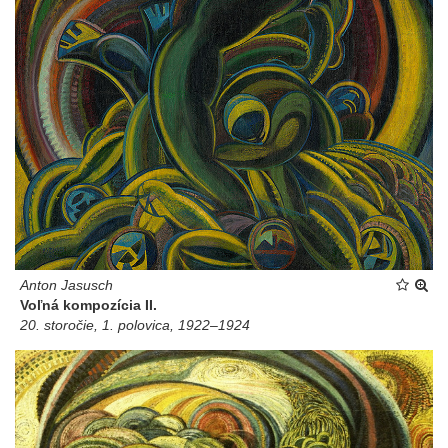
Anton Jasusch
Voľná kompozícia II.
20. storočie, 1. polovica, 1922–1924