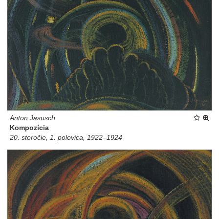
Anton Jasusch
Kompozícia
20. storočie, 1. polovica, 1922–1924