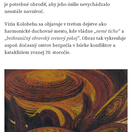
je potrebné obrodiť, aby jeho úsilie nevychádzalo
neustále navnivoč.
Vízia Kolobehu sa objavuje v treťom dejstve ako
harmonické duchovné mesto, kde vládne
„nemé ticho“
a
„bezhraničný obrovský svetový pokoj“
. Obraz tak vykresľuje
aspoň dočasný ostrov bezpečia v búrke konfliktov a
katakliziem zvanej 20. storočie.