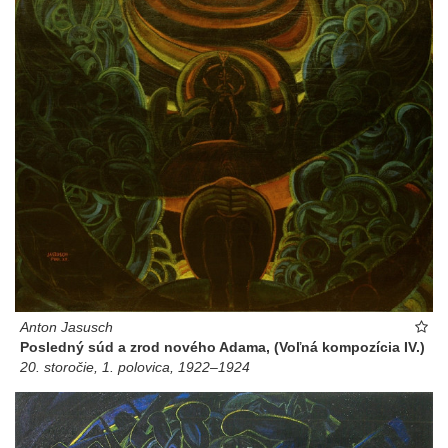
Anton Jasusch
Posledný súd a zrod nového Adama, (Voľná kompozícia IV.)
20. storočie, 1. polovica, 1922–1924