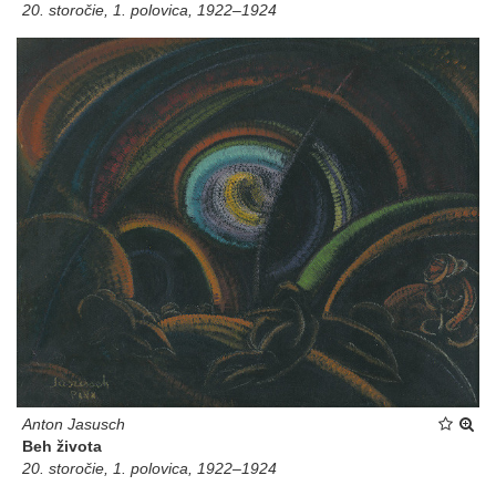
20. storočie, 1. polovica, 1922–1924
Anton Jasusch
Beh života
20. storočie, 1. polovica, 1922–1924