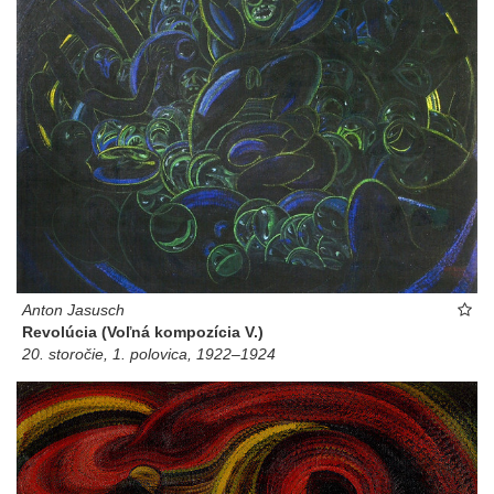
Anton Jasusch
Revolúcia (Voľná kompozícia V.)
20. storočie, 1. polovica, 1922–1924