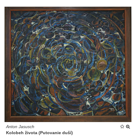
Anton Jasusch
Kolobeh života (Putovanie duší)