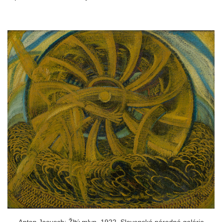
Anton Jasusch: Žltý mlyn, 1922, Slovenská národná galéria