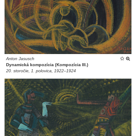
Anton Jasusch
Dynamická kompozícia (Kompozícia III.)
20. storočie, 1. polovica, 1922–1924