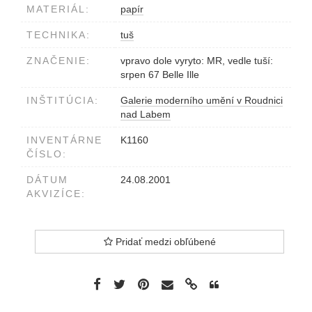
MATERIÁL:
papír
TECHNIKA:
tuš
ZNAČENIE:
vpravo dole vyryto: MR, vedle tuší:
srpen 67 Belle Ille
INŠTITÚCIA:
Galerie moderního umění v Roudnici
nad Labem
INVENTÁRNE
K1160
ČÍSLO:
DÁTUM
24.08.2001
AKVIZÍCE:
Pridať medzi obľúbené