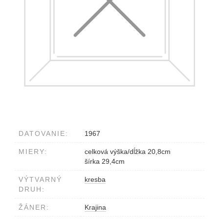
DATOVANIE:
1967
MIERY:
celková výška/dĺžka 20,8cm
šírka 29,4cm
VÝTVARNÝ
kresba
DRUH:
ŽÁNER:
Krajina