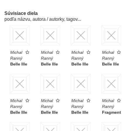
Súvisiace diela
podľa názvu, autora / autorky, tagov...
Michal
Michal
Michal
Michal
Ranný
Ranný
Ranný
Ranný
Belle Ille
Belle Ille
Belle Ille
Belle Ille
Michal
Michal
Michal
Michal
Ranný
Ranný
Ranný
Ranný
Belle Ille
Belle Ille
Belle Ille
Fragment