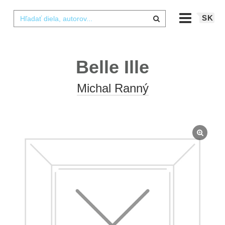
SK
Belle Ille
Michal Ranný