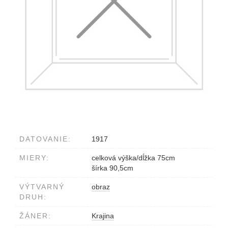
DATOVANIE:
1917
MIERY:
celková výška/dĺžka 75cm
šírka 90,5cm
VÝTVARNÝ
obraz
DRUH:
ŽÁNER:
Krajina