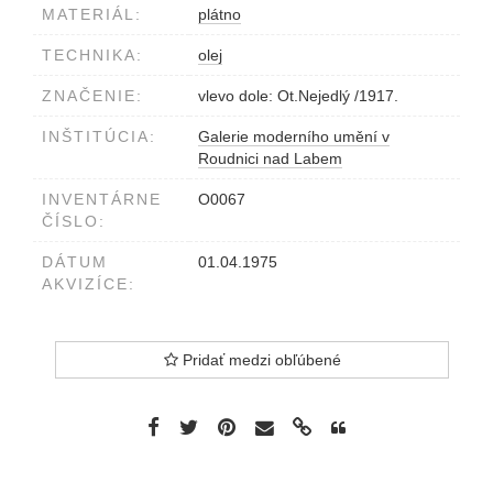
MATERIÁL:
plátno
TECHNIKA:
olej
ZNAČENIE:
vlevo dole: Ot.Nejedlý /1917.
INŠTITÚCIA:
Galerie moderního umění v
Roudnici nad Labem
INVENTÁRNE
O0067
ČÍSLO:
DÁTUM
01.04.1975
AKVIZÍCE:
Pridať medzi obľúbené