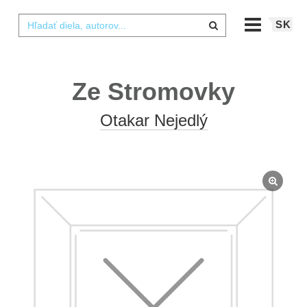
SK
Ze Stromovky
Otakar Nejedlý