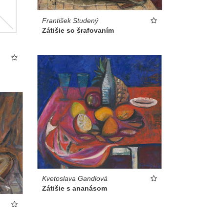
František Studený
Zátišie so šrafovaním
Kvetoslava Gandlová
Zátišie s ananásom