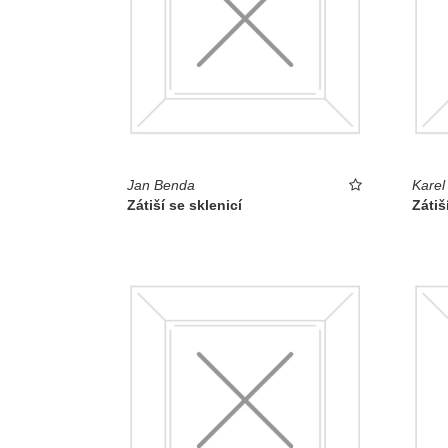
Jan Benda
Karel
Zátiší se sklenicí
Zátiš