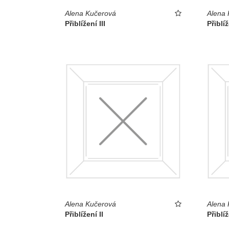
Alena Kučerová
Alena 
Přiblížení III
Přiblí
Alena Kučerová
Alena 
Přiblížení II
Přiblíž