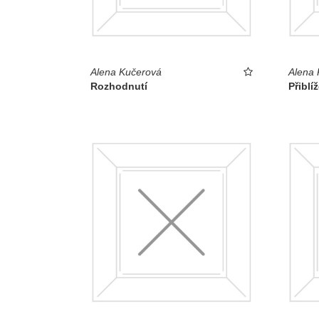
Alena Kučerová
Alena 
Rozhodnutí
Přiblí