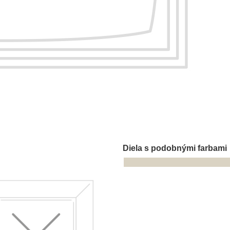
Diela s podobnými farbami