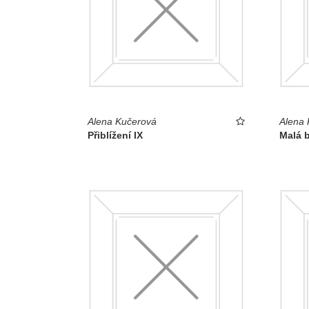
Alena Kučerová
Alena 
Přiblížení IX
Malá 