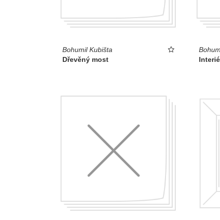
Bohumil Kubišta
Bohumi
Dřevěný most
Interi