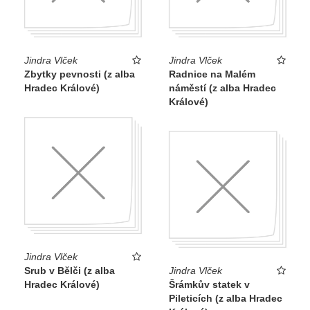
Jindra Vlček
Jindra Vlček
Zbytky pevnosti (z alba
Radnice na Malém
Hradec Králové)
náměstí (z alba Hradec
Králové)
Jindra Vlček
Srub v Bělči (z alba
Jindra Vlček
Hradec Králové)
Šrámkův statek v
Pileticích (z alba Hradec