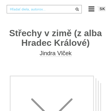
SK
Střechy v zimě (z alba
Hradec Králové)
Jindra Vlček