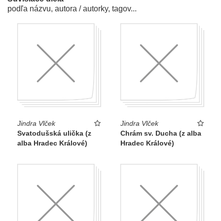
podľa názvu, autora / autorky, tagov...
Jindra Vlček
Jindra Vlček
Svatodušská ulička (z
Chrám sv. Ducha (z alba
alba Hradec Králové)
Hradec Králové)