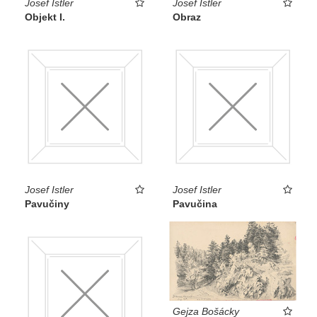
Josef Istler
Josef Istler
Objekt I.
Obraz
Josef Istler
Josef Istler
Pavučiny
Pavučina
Gejza Bošácky