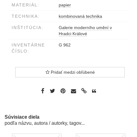
MATERIÁL:
papier
TECHNIKA:
kombinovaná technika
INŠTITÚCIA:
Galerie moderního umění v
Hradci Králové
INVENTÁRNE
G 962
ČÍSLO:
Pridať medzi obľúbené
Súvisiace diela
podľa názvu, autora / autorky, tagov...