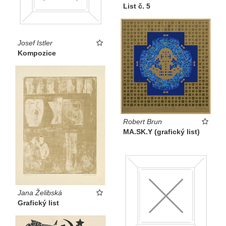
List č. 5
Josef Istler
Kompozice
Robert Brun
MA.SK.Y (grafický list)
Jana Želibská
Grafický list