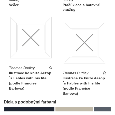
Večer
Ptačí klece a barevné
kuličky
Thomas Dudley
Ilustrace ke knize Aezop
Thomas Dudley
´s Fables with his life
Ilustrace ke knize Aezop
(podle Francise
´s Fables with his life
Barlowa)
(podle Francise
Barlowa)
Diela s podobnými farbami