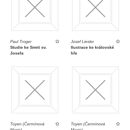
Paul Troger
Josef Liesler
Studie ke Smrti sv.
Ilustrace ke královské
Josefa
hře
Toyen (Čermínová
Toyen (Čermínová
Marie)
Marie)