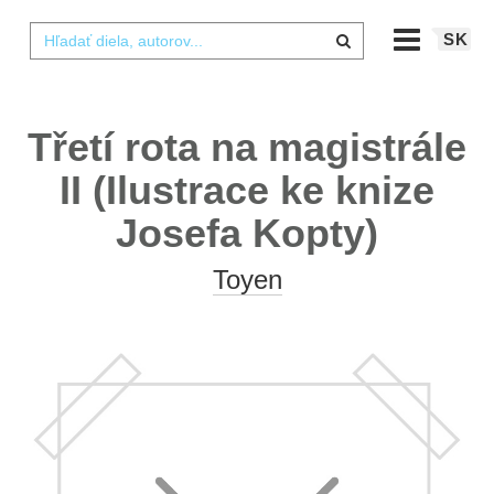
SK
Třetí rota na magistrále
II (Ilustrace ke knize
Josefa Kopty)
Toyen