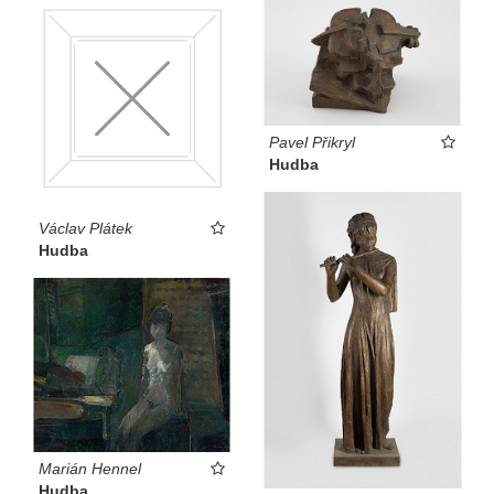
Pavel Přikryl
Hudba
Václav Plátek
Hudba
Marián Hennel
Hudba