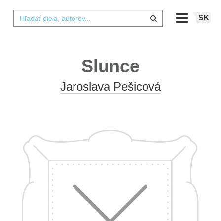
SK
Slunce
Jaroslava Pešicová