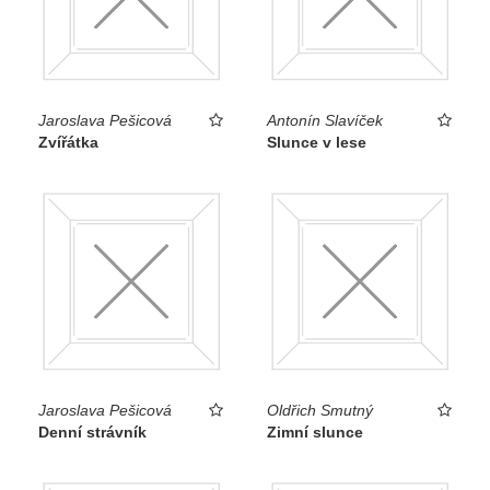
Jaroslava Pešicová
Antonín Slavíček
Zvířátka
Slunce v lese
Jaroslava Pešicová
Oldřich Smutný
Denní strávník
Zimní slunce