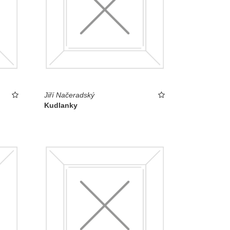
Jiří Načeradský
Kudlanky