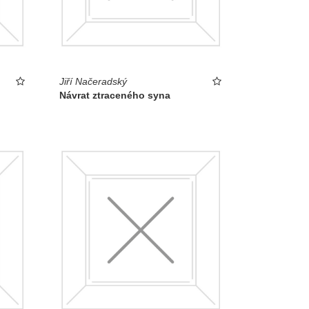
Jiří Načeradský
Návrat ztraceného syna