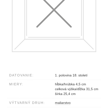
DATOVANIE:
1. polovina 18. století
MIERY:
hĺbka/hrúbka 4,5 cm
celková výška/dĺžka 31,5 cm
šírka 25,4 cm
VÝTVARNÝ DRUH:
maliarstvo