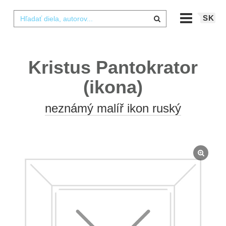
SK
Kristus Pantokrator
(ikona)
neznámý malíř ikon ruský