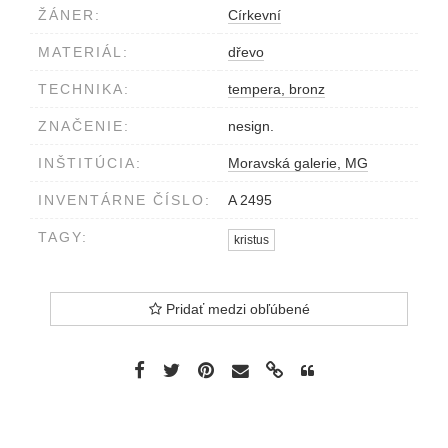
ŽÁNER:
Církevní
MATERIÁL:
dřevo
TECHNIKA:
tempera, bronz
ZNAČENIE:
nesign.
INŠTITÚCIA:
Moravská galerie, MG
INVENTÁRNE ČÍSLO:
A 2495
TAGY:
kristus
Pridať medzi obľúbené