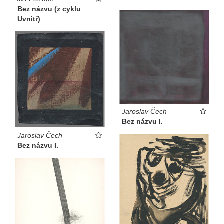
Bez názvu (z cyklu
Uvnitř)
Jaroslav Čech
Bez názvu I.
Jaroslav Čech
Bez názvu I.