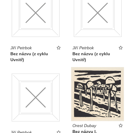
Jiří Petrbok
Jiří Petrbok
Bez názvu (z cyklu
Bez názvu (z cyklu
Uvnitř)
Uvnitř)
Orest Dubay
Bez názvu I.
Jiří Petrbok