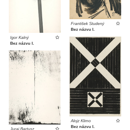
František Studený
Bez názvu I.
Igor Kalný
Bez názvu I.
Alojz Klimo
Bez názvu I.
Juraj Bartusz