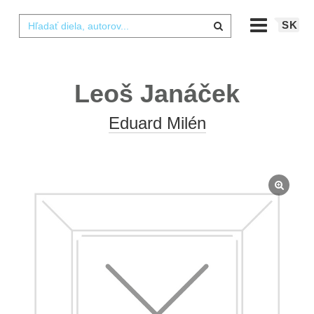
SK
Leoš Janáček
Eduard Milén