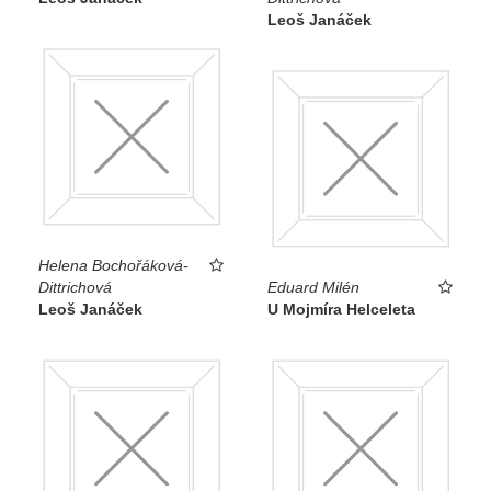
Leoš Janáček
Helena Bochořáková-
Dittrichová
Eduard Milén
Leoš Janáček
U Mojmíra Helceleta