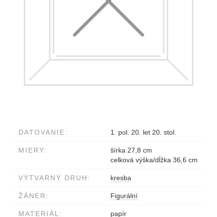
DATOVANIE:
1. pol. 20. let 20. stol.
MIERY:
šírka 27,8 cm
celková výška/dĺžka 36,6 cm
VÝTVARNÝ DRUH:
kresba
ŽÁNER:
Figurální
MATERIÁL:
papír