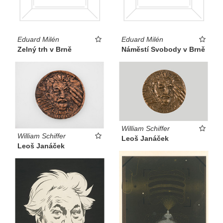
Eduard Milén
Eduard Milén
Zelný trh v Brně
Náměstí Svobody v Brně
William Schiffer
William Schiffer
Leoš Janáček
Leoš Janáček