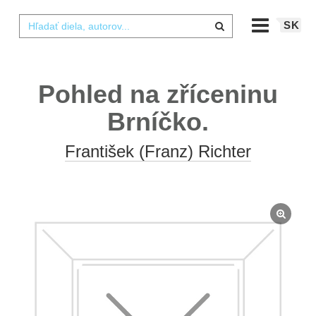
SK
Pohled na zříceninu
Brníčko.
František (Franz) Richter