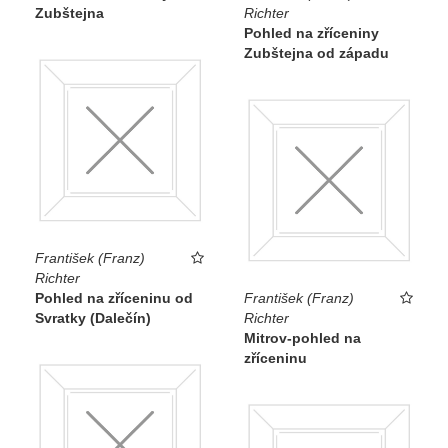
Zubštejna
Richter
Pohled na zříceniny
Zubštejna od západu
František (Franz)
Richter
Pohled na zříceninu od
František (Franz)
Svratky (Dalečín)
Richter
Mitrov-pohled na
zříceninu