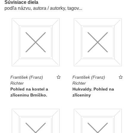
Súvisiace diela
podľa názvu, autora / autorky, tagov...
František (Franz)
František (Franz)
Richter
Richter
Pohled na kostel a
Hukvaldy. Pohled na
zříceninu Brníčko.
zříceniny