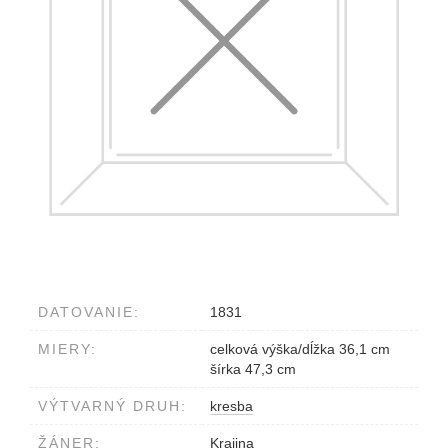
DATOVANIE:
1831
MIERY:
celková výška/dĺžka 36,1 cm
šírka 47,3 cm
VÝTVARNÝ DRUH:
kresba
ŽÁNER:
Krajina