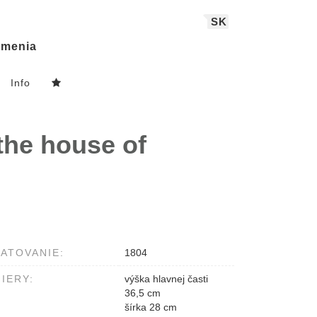
SK
menia
Info
 the house of
ATOVANIE:
1804
IERY:
výška hlavnej časti
36,5 cm
šírka 28 cm