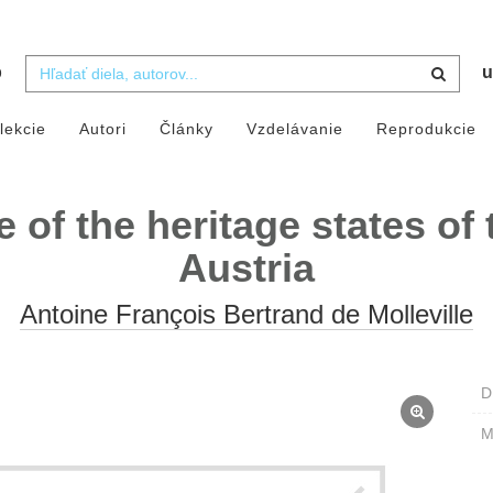
b
u
lekcie
Autori
Články
Vzdelávanie
Reprodukcie
of the heritage states of
Austria
Antoine François Bertrand de Molleville
D
M