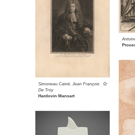
Antoin
Proce
Simoneau Cainé, Jean François
De Troy
Hardovin Mansart