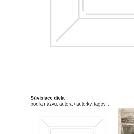
Súvisiace diela
podľa názvu, autora / autorky, tagov...