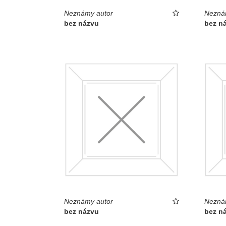
Neznámy autor
Nezná
bez názvu
bez n
Neznámy autor
Nezná
bez názvu
bez n