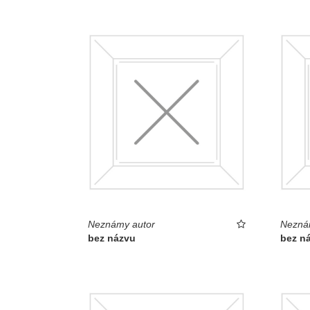
Neznámy autor
Nezná
bez názvu
bez n