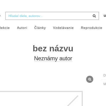
b
u
lekcie
Autori
Články
Vzdelávanie
Reprodukcie
bez názvu
Neznámy autor
D
M