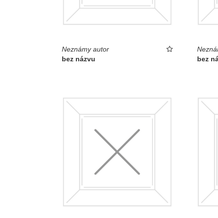
Neznámy autor
Nezná
bez názvu
bez n