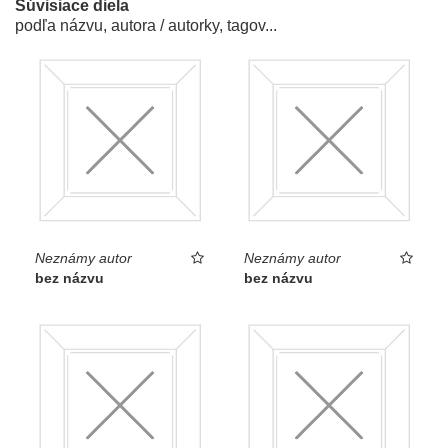
Súvisiace diela
podľa názvu, autora / autorky, tagov...
Neznámy autor
Neznámy autor
bez názvu
bez názvu