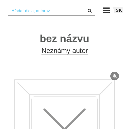
SK
bez názvu
Neznámy autor