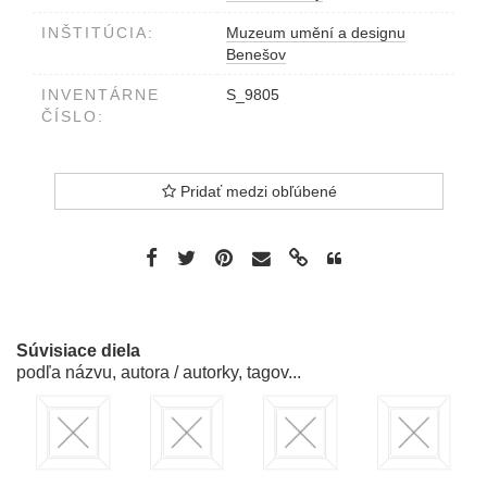
INŠTITÚCIA:
Muzeum umění a designu
Benešov
INVENTÁRNE
S_9805
ČÍSLO:
Pridať medzi obľúbené
Súvisiace diela
podľa názvu, autora / autorky, tagov...