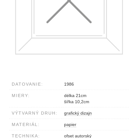
DATOVANIE:
1986
MIERY:
délka 21cm
šířka 10,2cm
VÝTVARNÝ DRUH:
grafický dizajn
MATERIÁL:
papier
TECHNIKA:
ofset autorský