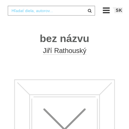
SK
bez názvu
Jiří Rathouský