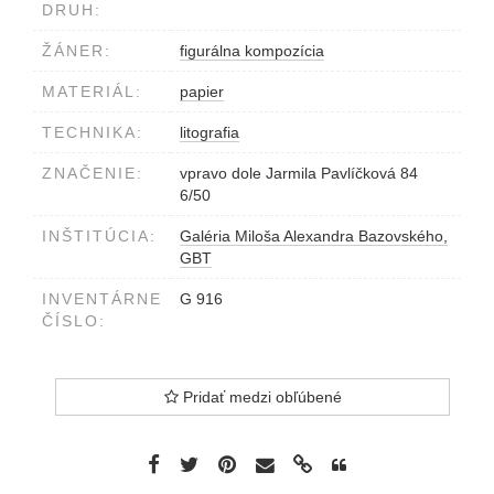
DRUH:
ŽÁNER:
figurálna kompozícia
MATERIÁL:
papier
TECHNIKA:
litografia
ZNAČENIE:
vpravo dole Jarmila Pavlíčková 84
6/50
INŠTITÚCIA:
Galéria Miloša Alexandra Bazovského,
GBT
INVENTÁRNE
G 916
ČÍSLO:
Pridať medzi obľúbené