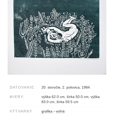
DATOVANIE:
20. storočie, 2. polovica, 1984
MIERY:
výška 62.0 cm, šírka 50.0 cm, výška
83.0 cm, šírka 59.5 cm
VÝTVARNÝ
grafika
›
voľná