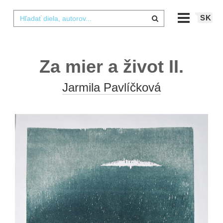
SK
Za mier a život II.
Jarmila Pavlíčková